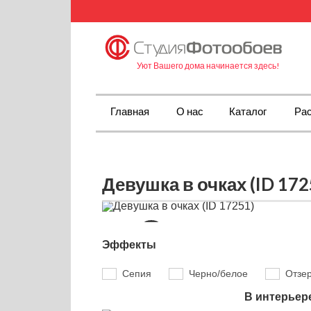
Уют Вашего дома начинается здесь!
Главная
О нас
Каталог
Рас
Девушка в очках (ID 172
Эффекты
Сепия
Черно/белое
Отзе
В интерьер