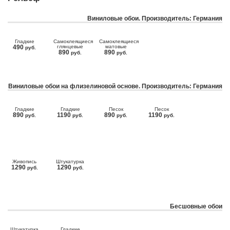
Виниловые обои. Производитель: Германия
Гладкие
Самоклеящиеся
Самоклеящиеся
490
глянцевые
матовые
руб.
890
890
руб.
руб.
Виниловые обои на флизелиновой основе. Производитель: Германия
Гладкие
Гладкие
Песок
Песок
890
1190
890
1190
руб.
руб.
руб.
руб.
Живопись
Штукатурка
1290
1290
руб.
руб.
Бесшовные обои
Штукатурка
Гладкие