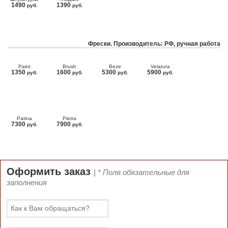
1490
1390
руб.
руб.
Фрески. Производитель: РФ, ручная работа
Paint
Brush
Beze
Velatura
1350
1600
5300
5900
руб.
руб.
руб.
руб.
Patina
Pietra
7300
7900
руб.
руб.
Оформить заказ
| * Поля обязательные для
заполнения