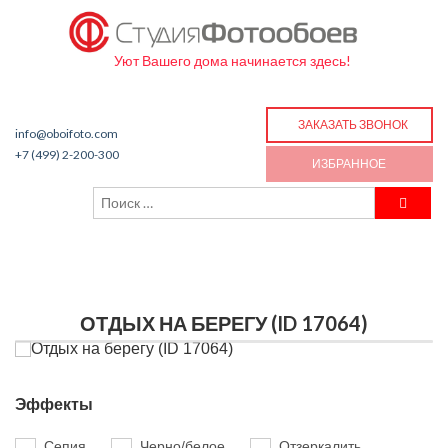
Уют Вашего дома начинается здесь!
ЗАКАЗАТЬ ЗВОНОК
info@oboifoto.com
+7 (499) 2-200-300
ИЗБРАННОЕ
ОТДЫХ НА БЕРЕГУ (ID 17064)
Эффекты
Сепия
Черно/белое
Отзеркалить