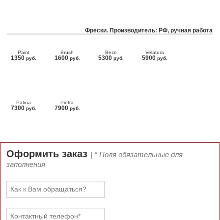
Фрески. Производитель: РФ, ручная работа
Paint
Brush
Beze
Velatura
1350
1600
5300
5900
руб.
руб.
руб.
руб.
Patina
Pietra
7300
7900
руб.
руб.
Оформить заказ
| * Поля обязательные для
заполнения