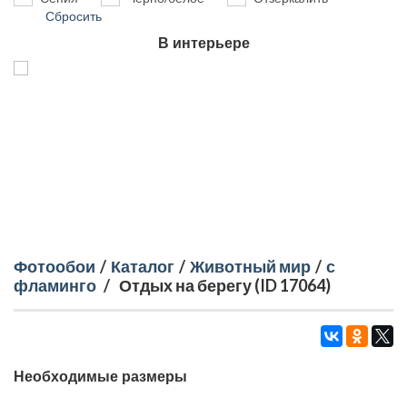
Сбросить
В интерьере
Фотообои
/
Каталог
/
Животный мир
/
с
фламинго
/
Отдых на берегу (ID 17064)
Необходимые размеры