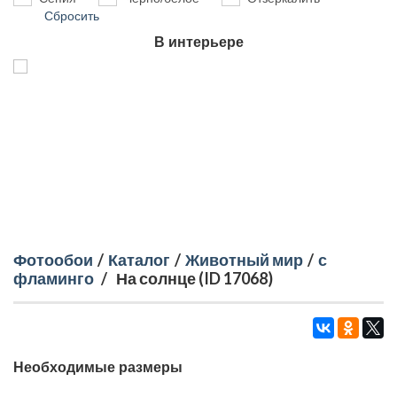
Сбросить
В интерьере
Фотообои
/
Каталог
/
Животный мир
/
с
фламинго
/
На солнце (ID 17068)
Необходимые размеры