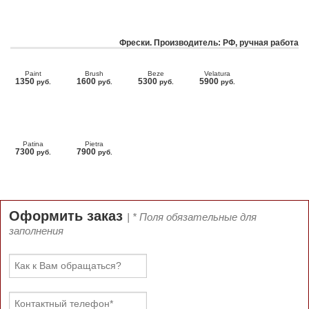
Фрески. Производитель: РФ, ручная работа
Paint
Brush
Beze
Velatura
1350
1600
5300
5900
руб.
руб.
руб.
руб.
Patina
Pietra
7300
7900
руб.
руб.
Оформить заказ
| * Поля обязательные для
заполнения