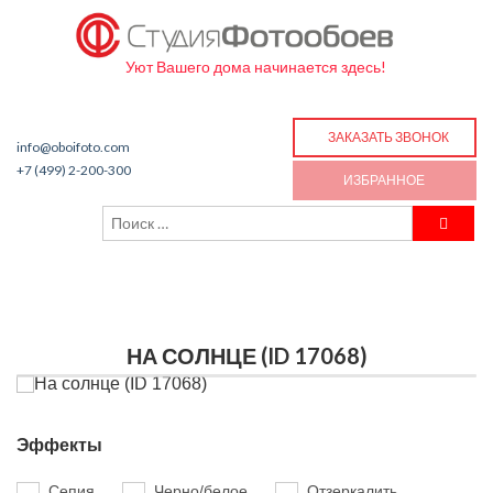
Уют Вашего дома начинается здесь!
ЗАКАЗАТЬ ЗВОНОК
info@oboifoto.com
+7 (499) 2-200-300
ИЗБРАННОЕ
НА СОЛНЦЕ (ID 17068)
Эффекты
Сепия
Черно/белое
Отзеркалить