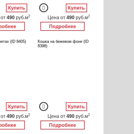
Купить
Купить
2
2
от
490
руб.м
Цена
от
490
руб.м
робнее
Подробнее
ветах (ID 8405)
Кошка на бежевом фоне (ID
8398)
Купить
Купить
2
2
от
490
руб.м
Цена
от
490
руб.м
робнее
Подробнее