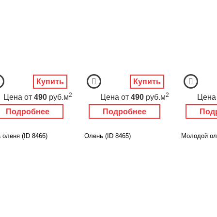
Купить
Купить
2
2
Цена
от
490
руб.м
Цена
от
490
руб.м
Цена
Подробнее
Подробнее
Под
 оленя (ID 8466)
Олень (ID 8465)
Молодой оле