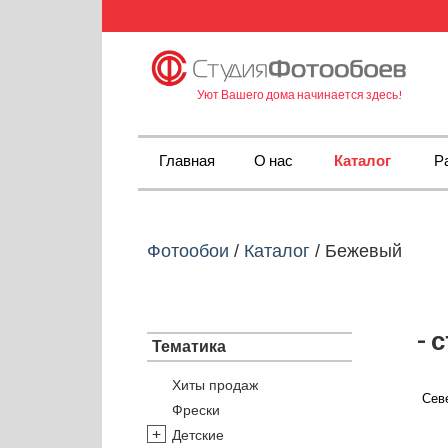
Уют Вашего дома начинается здесь!
Главная
О нас
Каталог
Р
Фотообои
/
Каталог
/
Бежевый
- 
Тематика
Хиты продаж
Сев
Фрески
Детские