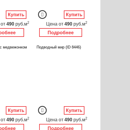
Купить
Купить
2
2
от
490
руб.м
Цена
от
490
руб.м
робнее
Подробнее
с медвежонком
Подводный мир (ID 8446)
Купить
Купить
2
2
от
490
руб.м
Цена
от
490
руб.м
робнее
Подробнее