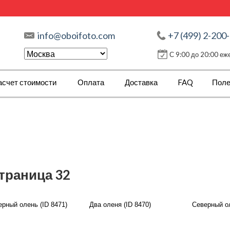
info@oboifoto.com
+7 (499) 2-200
С 9:00 до 20:00 е
асчет стоимости
Оплата
Доставка
FAQ
Поле
страница 32
ерный олень (ID 8471)
Два оленя (ID 8470)
Северный ол