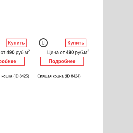
Купить
Купить
2
2
от
490
руб.м
Цена
от
490
руб.м
робнее
Подробнее
кошка (ID 8425)
Спящая кошка (ID 8424)