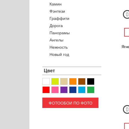
Камин
Фэнтези
Граффити
Дорога
Панорамы
Ангелы
Ягне
Нежность
Новый год
Цвет
ФОТООБОИ ПО ФОТО