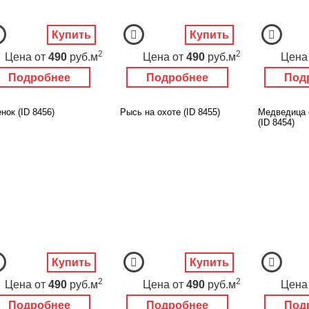
Купить
Купить
2
2
Цена
от
490
руб.м
Цена
от
490
руб.м
Цена
Подробнее
Подробнее
Под
нок (ID 8456)
Рысь на охоте (ID 8455)
Медведица 
(ID 8454)
Купить
Купить
2
2
Цена
от
490
руб.м
Цена
от
490
руб.м
Цена
Подробнее
Подробнее
Под