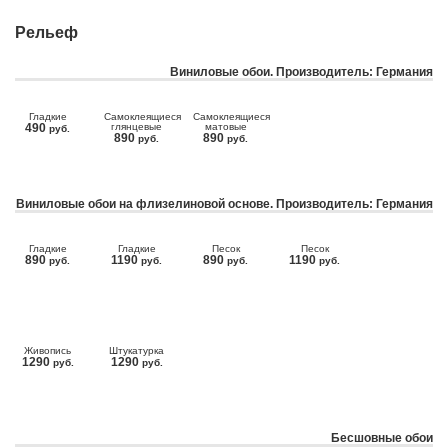
Рельеф
Виниловые обои. Производитель: Германия
Гладкие
Самоклеящиеся
Самоклеящиеся
490
глянцевые
матовые
руб.
890
890
руб.
руб.
Виниловые обои на флизелиновой основе. Производитель: Германия
Гладкие
Гладкие
Песок
Песок
890
1190
890
1190
руб.
руб.
руб.
руб.
Живопись
Штукатурка
1290
1290
руб.
руб.
Бесшовные обои