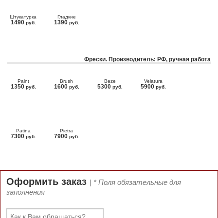
Штукатурка
Гладкие
1490
1390
руб.
руб.
Фрески. Производитель: РФ, ручная работа
Paint
Brush
Beze
Velatura
1350
1600
5300
5900
руб.
руб.
руб.
руб.
Patina
Pietra
7300
7900
руб.
руб.
Оформить заказ
| * Поля обязательные для
заполнения