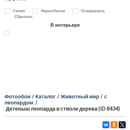
Сепия
Черно/белое
Отзеркалить
Сбросить
В интерьере
Фотообои
/
Каталог
/
Животный мир
/
с
леопардом
/
Детеныш леопарда в стволе дерева (ID 8434)