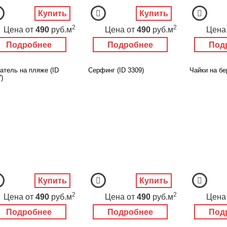
Купить
Купить
2
2
Цена
от
490
руб.м
Цена
от
490
руб.м
Цена
Подробнее
Подробнее
Под
атель на пляже (ID
Серфинг (ID 3309)
Чайки на бе
)
Купить
Купить
2
2
Цена
от
490
руб.м
Цена
от
490
руб.м
Цена
Подробнее
Подробнее
Под