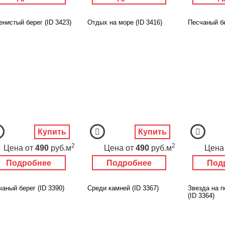
нистый берег (ID 3423)
Отдых на море (ID 3416)
Песчаный бе
Купить
Купить
2
2
Цена
от
490
руб.м
Цена
от
490
руб.м
Цена
Подробнее
Подробнее
Под
аный берег (ID 3390)
Среди камней (ID 3367)
Звезда на 
(ID 3364)