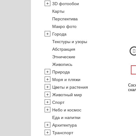
3D фотообои
Карты
Перспектива
Макро фото
Города
Текстуры и узоры
Абстракция
Этнические
Живопись
Природа
Моря и пляжи
Сос
Цветы и растения
скал
Животный мир
Спорт
Небо и космос
Еда и напитки
Архитектура
Транспорт