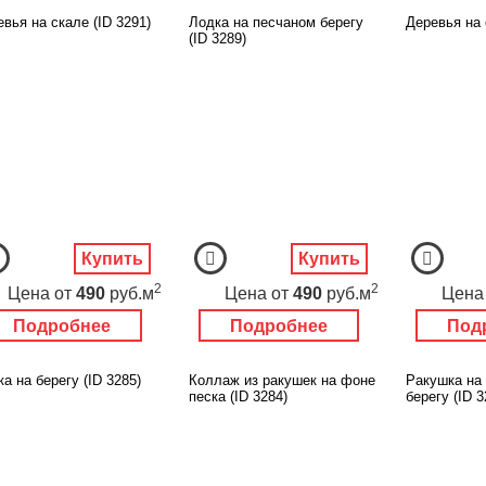
вья на скале (ID 3291)
Лодка на песчаном берегу
Деревья на 
(ID 3289)
Купить
Купить
2
2
Цена
от
490
руб.м
Цена
от
490
руб.м
Цена
Подробнее
Подробнее
Под
а на берегу (ID 3285)
Коллаж из ракушек на фоне
Ракушка на
песка (ID 3284)
берегу (ID 3