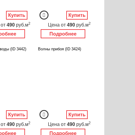
Купить
Купить
2
2
от
490
руб.м
Цена
от
490
руб.м
робнее
Подробнее
воды (ID 3442)
Волны прибоя (ID 3424)
Купить
Купить
2
2
от
490
руб.м
Цена
от
490
руб.м
робнее
Подробнее