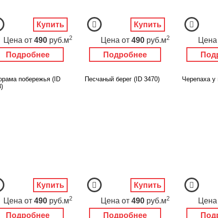
Купить
Купить
2
2
Цена
от
490
руб.м
Цена
от
490
руб.м
Цена
Подробнее
Подробнее
Под
орама побережья (ID
Песчаный берег (ID 3470)
Черепаха у 
)
Купить
Купить
2
2
Цена
от
490
руб.м
Цена
от
490
руб.м
Цена
Подробнее
Подробнее
Под