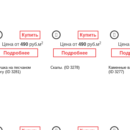
Купить
Купить
2
2
Цена
от
490
руб.м
Цена
от
490
руб.м
Цена
Подробнее
Подробнее
Под
ушка на песчаном
Скалы. (ID 3278)
Каменные в
гу (ID 3281)
(ID 3277)