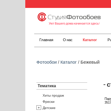
Уют Вашего дома начинается здесь!
Главная
О нас
Каталог
Р
Фотообои
/
Каталог
/
Бежевый
- 
Тематика
Хиты продаж
Пару
Фрески
3517
Детские