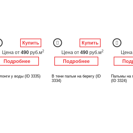
Купить
Купить
2
2
Цена
от
490
руб.м
Цена
от
490
руб.м
Цена
Подробнее
Подробнее
Под
онги у воды (ID 3335)
В тени пальм на берегу (ID
Пальмы на 
3334)
(ID 3324)