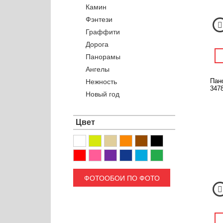
Камин
Фэнтези
Граффити
Дорога
Панорамы
Ангелы
Пан
Нежность
3478
Новый год
Цвет
ФОТООБОИ ПО ФОТО