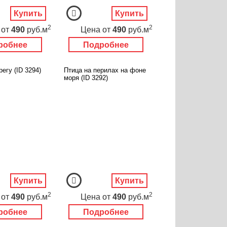
Купить
Купить
2
2
от
490
руб.м
Цена
от
490
руб.м
робнее
Подробнее
регу (ID 3294)
Птица на перилах на фоне
моря (ID 3292)
Купить
Купить
2
2
от
490
руб.м
Цена
от
490
руб.м
робнее
Подробнее