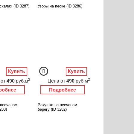
скалах (ID 3287)
Узоры на песке (ID 3286)
Купить
Купить
2
2
от
490
руб.м
Цена
от
490
руб.м
робнее
Подробнее
 песчаном
Ракушка на песчаном
283)
берегу (ID 3282)