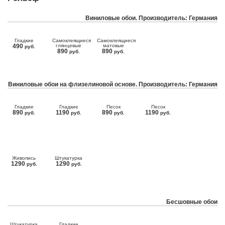
Виниловые обои. Производитель: Германия
Гладкие
Самоклеящиеся
Самоклеящиеся
490
глянцевые
матовые
руб.
890
890
руб.
руб.
Виниловые обои на флизелиновой основе. Производитель: Германия
Гладкие
Гладкие
Песок
Песок
890
1190
890
1190
руб.
руб.
руб.
руб.
Живопись
Штукатурка
1290
1290
руб.
руб.
Бесшовные обои
Штукатурка
Гладкие