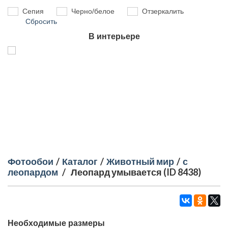
Сепия
Черно/белое
Отзеркалить
Сбросить
В интерьере
Фотообои
/
Каталог
/
Животный мир
/
с
леопардом
/
Леопард умывается (ID 8438)
Необходимые размеры