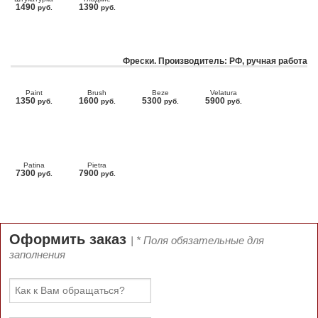
1490
1390
руб.
руб.
Фрески. Производитель: РФ, ручная работа
Paint
Brush
Beze
Velatura
1350
1600
5300
5900
руб.
руб.
руб.
руб.
Patina
Pietra
7300
7900
руб.
руб.
Оформить заказ
| * Поля обязательные для
заполнения