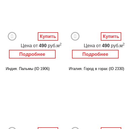
Купить
Купить
2
2
Цена
от
490
руб.м
Цена
от
490
руб.м
Подробнее
Подробнее
Индия. Пальмы (ID 1906)
Италия. Город в горах (ID 2330)