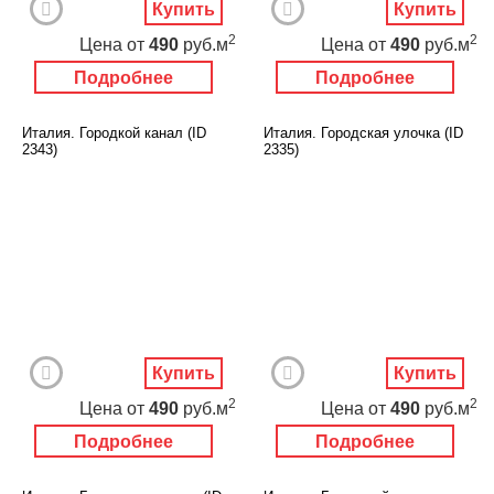
Купить
Купить
2
2
Цена
от
490
руб.м
Цена
от
490
руб.м
Подробнее
Подробнее
Италия. Городкой канал (ID
Италия. Городская улочка (ID
2343)
2335)
Купить
Купить
2
2
Цена
от
490
руб.м
Цена
от
490
руб.м
Подробнее
Подробнее