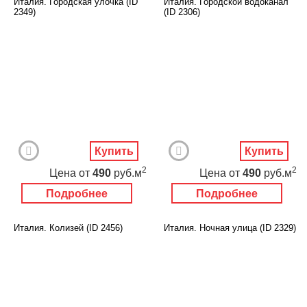
Италия. Городская улочка (ID
Италия. Городской водоканал
2349)
(ID 2306)
Купить
Купить
2
2
Цена
от
490
руб.м
Цена
от
490
руб.м
Подробнее
Подробнее
Италия. Колизей (ID 2456)
Италия. Ночная улица (ID 2329)