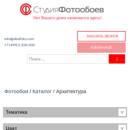
Уют Вашего дома начинается здесь!
ЗАКАЗАТЬ ЗВОНОК
info@oboifoto.com
+7 (499) 2-200-300
ИЗБРАННОЕ
Фотообои
/
Каталог
/
Архитектура
Тематика
Хиты продаж
Фрески
Цвет