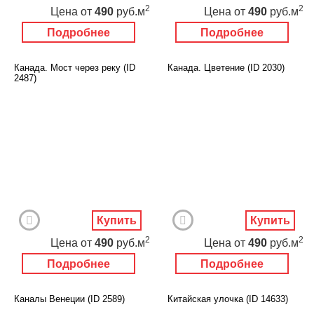
2
2
Цена
от
490
руб.м
Цена
от
490
руб.м
Подробнее
Подробнее
Канада. Мост через реку (ID
Канада. Цветение (ID 2030)
2487)
Купить
Купить
2
2
Цена
от
490
руб.м
Цена
от
490
руб.м
Подробнее
Подробнее
Каналы Венеции (ID 2589)
Китайская улочка (ID 14633)