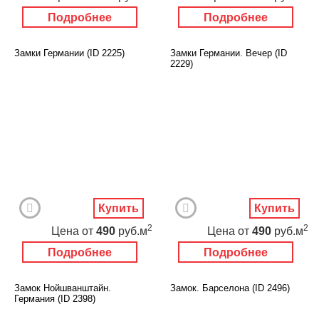
Подробнее
Подробнее
Замки Германии (ID 2225)
Замки Германии. Вечер (ID
2229)
Купить
Купить
2
2
Цена
от
490
руб.м
Цена
от
490
руб.м
Подробнее
Подробнее
Замок Нойшванштайн.
Замок. Барселона (ID 2496)
Германия (ID 2398)