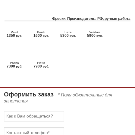
Фрески. Производитель: РФ, ручная работа
Paint
Brush
Beze
Velatura
1350
1600
5300
5900
руб.
руб.
руб.
руб.
Patina
Pietra
7300
7900
руб.
руб.
Оформить заказ
| * Поля обязательные для
заполнения