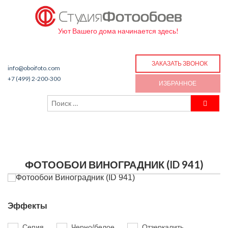
Уют Вашего дома начинается здесь!
ЗАКАЗАТЬ ЗВОНОК
info@oboifoto.com
+7 (499) 2-200-300
ИЗБРАННОЕ
ФОТООБОИ ВИНОГРАДНИК (ID 941)
Эффекты
Сепия
Черно/белое
Отзеркалить