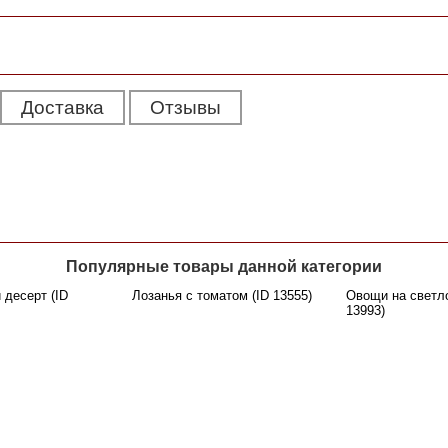
Доставка
Отзывы
Популярные товары данной категории
десерт (ID
Лозанья с томатом (ID 13555)
Овощи на светл
13993)