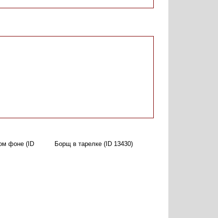
ом фоне (ID
Борщ в тарелке (ID 13430)