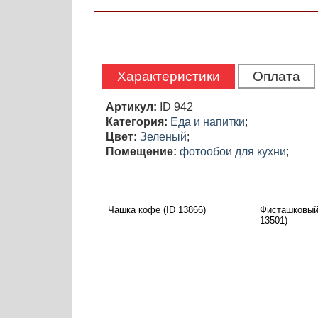
Характеристики
Оплата
Артикул:
ID 942
Категория:
Еда и напитки
;
Цвет:
Зеленый
;
Помещение:
фотообои для кухни
;
Чашка кофе (ID 13866)
Фисташковый 
13501)