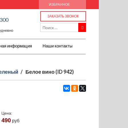
ИЗБРАННОЕ
ЗАКАЗАТЬ ЗВОНОК
-300
жедневно
ная информация
Наши контакты
еленый
/
Белое вино (ID 942)
Цена:
490
руб