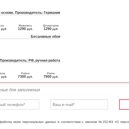
 основе. Производитель: Германия
сок
Живопись
Штукатурка
0
1290
1290
руб.
руб.
руб.
Бесшовные обои
 Производитель: РФ, ручная работа
tura
Patina
Pietra
0
7300
7900
руб.
руб.
руб.
ьные для заполнения
обработку моих персональных данных в соответствии с законом №152-ФЗ «О перс