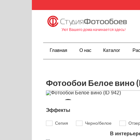
Уют Вашего дома начинается здесь!
Главная
О нас
Каталог
Рас
Фотообои Белое вино (I
Эффекты
Сепия
Черно/белое
Отзе
В интерьер