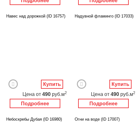
Подробнее
Подробнее
Навес над дорожкой (ID 16757)
Надувной фламинго (ID 17033)
Купить
Купить
2
2
Цена
от
490
руб.м
Цена
от
490
руб.м
Подробнее
Подробнее
Небоскребы Дубая (ID 16980)
Огни на воде (ID 17007)