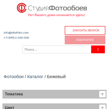
Уют Вашего дома начинается здесь!
ЗАКАЗАТЬ ЗВОНОК
info@oboifoto.com
+7 (499) 2-200-300
ИЗБРАННОЕ
Фотообои
/
Каталог
/
Бежевый
Тематика
Хиты продаж
Фрески
Цвет