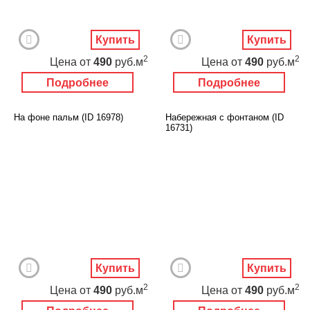
Купить
Купить
2
2
Цена
от
490
руб.м
Цена
от
490
руб.м
Подробнее
Подробнее
На фоне пальм (ID 16978)
Набережная с фонтаном (ID
16731)
Купить
Купить
2
2
Цена
от
490
руб.м
Цена
от
490
руб.м