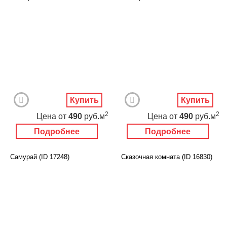
Купить
Купить
2
2
Цена
от
490
руб.м
Цена
от
490
руб.м
Подробнее
Подробнее
Самурай (ID 17248)
Сказочная комната (ID 16830)