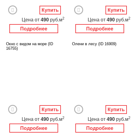
Купить
Купить
2
2
Цена
от
490
руб.м
Цена
от
490
руб.м
Подробнее
Подробнее
Окно с видом на море (ID
Олени в лесу (ID 16909)
16755)
Купить
Купить
2
2
Цена
от
490
руб.м
Цена
от
490
руб.м
Подробнее
Подробнее