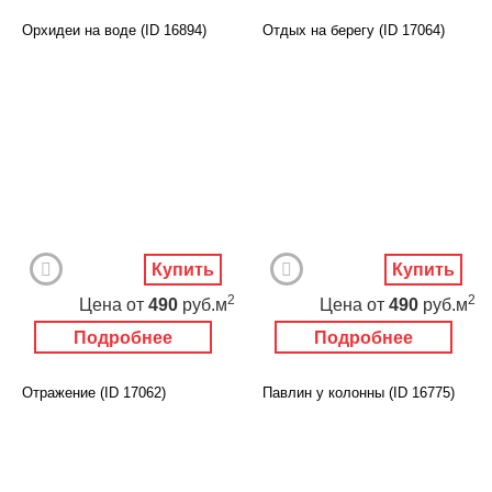
Орхидеи на воде (ID 16894)
Отдых на берегу (ID 17064)
Купить
Купить
2
2
Цена
от
490
руб.м
Цена
от
490
руб.м
Подробнее
Подробнее
Отражение (ID 17062)
Павлин у колонны (ID 16775)