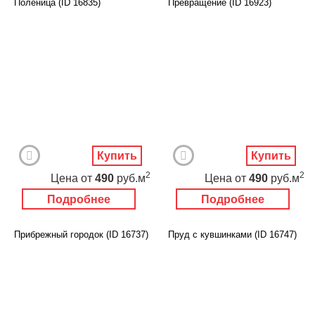
Поленица (ID 16835)
Превращение (ID 16923)
Купить
Купить
2
2
Цена
от
490
руб.м
Цена
от
490
руб.м
Подробнее
Подробнее
Прибрежный городок (ID 16737)
Пруд с кувшинками (ID 16747)