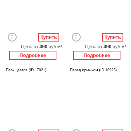
Купить
Купить
2
2
Цена
от
490
руб.м
Цена
от
490
руб.м
Подробнее
Подробнее
Парк цветов (ID 17021)
Перед прыжком (ID 16925)