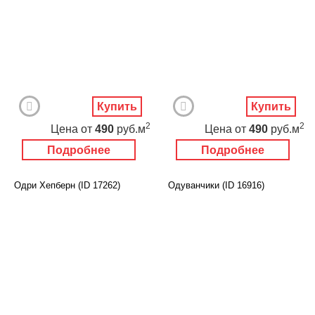
Купить
Купить
2
2
Цена
от
490
руб.м
Цена
от
490
руб.м
Подробнее
Подробнее
Одри Хепберн (ID 17262)
Одуванчики (ID 16916)