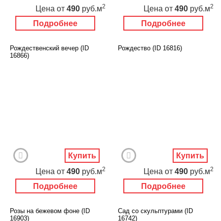
2
2
Цена
от
490
руб.м
Цена
от
490
руб.м
Подробнее
Подробнее
Рождественский вечер (ID
Рождество (ID 16816)
16866)
Купить
Купить
2
2
Цена
от
490
руб.м
Цена
от
490
руб.м
Подробнее
Подробнее
Розы на бежевом фоне (ID
Сад со скульптурами (ID
16903)
16742)