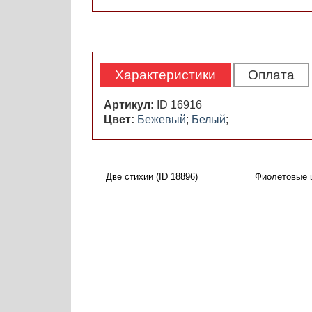
Характеристики
Оплата
Артикул:
ID 16916
Цвет:
Бежевый
;
Белый
;
Две стихии (ID 18896)
Фиолетовые ц