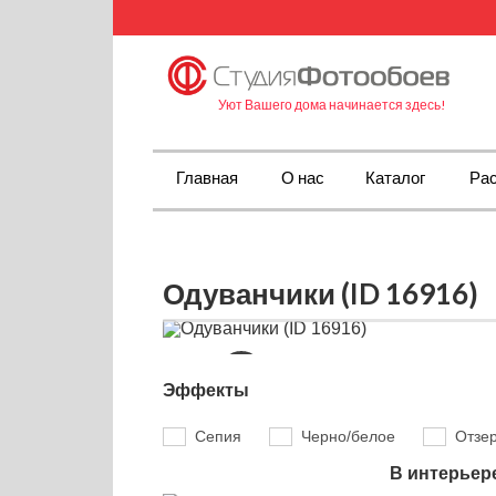
Уют Вашего дома начинается здесь!
Главная
О нас
Каталог
Рас
Одуванчики (ID 16916)
Эффекты
Сепия
Черно/белое
Отзе
В интерьер