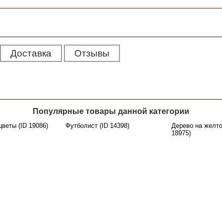
Доставка
Отзывы
Популярные товары данной категории
веты (ID 19086)
Футболист (ID 14398)
Дерево на желто
18975)