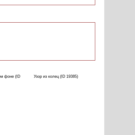
м фоне (ID
Узор из колец (ID 19385)