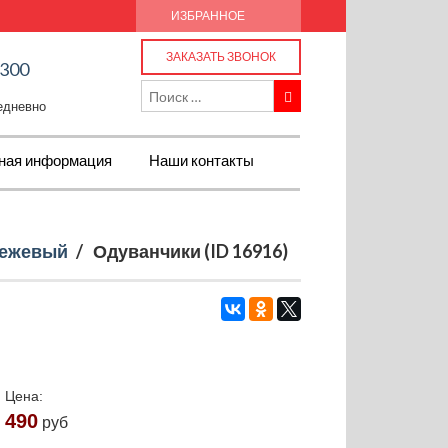
ИЗБРАННОЕ
ЗАКАЗАТЬ ЗВОНОК
-300
жедневно
ная информация
Наши контакты
ежевый
/
Одуванчики (ID 16916)
Цена:
490
руб