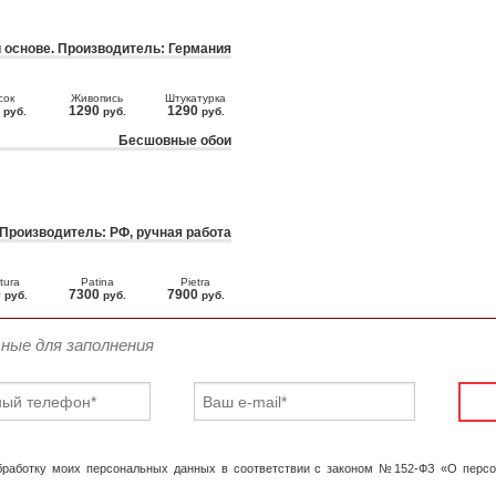
 основе. Производитель: Германия
сок
Живопись
Штукатурка
0
1290
1290
руб.
руб.
руб.
Бесшовные обои
 Производитель: РФ, ручная работа
tura
Patina
Pietra
0
7300
7900
руб.
руб.
руб.
ьные для заполнения
обработку моих персональных данных в соответствии с законом №152-ФЗ «О перс