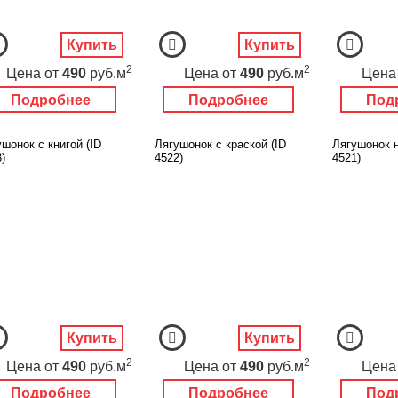
Купить
Купить
2
2
Цена
от
490
руб.м
Цена
от
490
руб.м
Цена
Подробнее
Подробнее
Под
шонок с книгой (ID
Лягушонок с краской (ID
Лягушонок н
)
4522)
4521)
Купить
Купить
2
2
Цена
от
490
руб.м
Цена
от
490
руб.м
Цена
Подробнее
Подробнее
Под