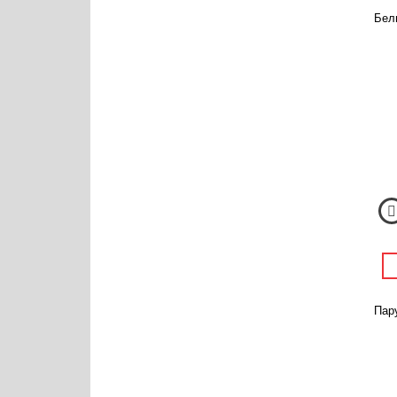
Бел
Пару