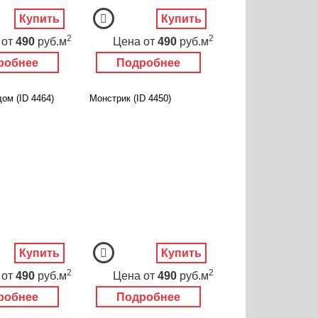
Купить
Купить
2
2
от
490
руб.м
Цена
от
490
руб.м
робнее
Подробнее
ом (ID 4464)
Монстрик (ID 4450)
Купить
Купить
2
2
от
490
руб.м
Цена
от
490
руб.м
робнее
Подробнее