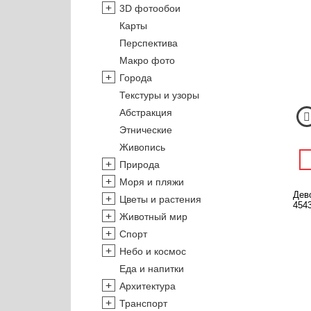
3D фотообои
Карты
Перспектива
Макро фото
Города
Текстуры и узоры
Абстракция
Этнические
Живопись
Природа
Моря и пляжи
Дево
Цветы и растения
4543
Животный мир
Спорт
Небо и космос
Еда и напитки
Архитектура
Транспорт