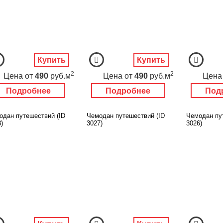
Купить
Купить
2
2
Цена
от
490
руб.м
Цена
от
490
руб.м
Цена
Подробнее
Подробнее
Под
одан путешествий (ID
Чемодан путешествий (ID
Чемодан пу
)
3027)
3026)