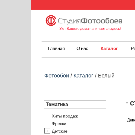
Уют Вашего дома начинается здесь!
Главная
О нас
Каталог
Р
Фотообои
/
Каталог
/
Белый
- 
Тематика
Хиты продаж
Дево
Фрески
Детские