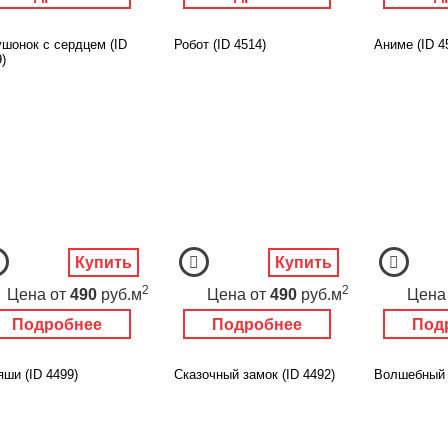
ушонок с сердцем (ID
Робот (ID 4514)
Аниме (ID 4
)
Купить
Купить
2
2
Цена
от
490
руб.м
Цена
от
490
руб.м
Цена
Подробнее
Подробнее
Под
ши (ID 4499)
Сказочный замок (ID 4492)
Волшебный з