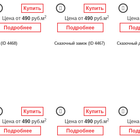
Купить
Купить
2
2
Цена
от
490
руб.м
Цена
от
490
руб.м
Цена
Подробнее
Подробнее
Под
(ID 4468)
Сказочный замок (ID 4467)
Сказочный д
Купить
Купить
2
2
Цена
от
490
руб.м
Цена
от
490
руб.м
Цена
Подробнее
Подробнее
Под