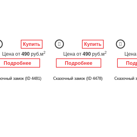
Купить
Купить
2
2
Цена
от
490
руб.м
Цена
от
490
руб.м
Цена
Подробнее
Подробнее
Под
очный замок (ID 4481)
Сказочный замок (ID 4478)
Сказочный з