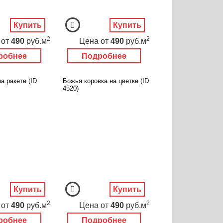
Купить
Купить
2
2
от
490
руб.м
Цена
от
490
руб.м
робнее
Подробнее
а ракете (ID
Божья коровка на цветке (ID
4520)
Купить
Купить
2
2
от
490
руб.м
Цена
от
490
руб.м
робнее
Подробнее