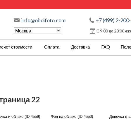
info@oboifoto.com
+7 (499) 2-200
С 9:00 до 20:00 е
асчет стоимости
Оплата
Доставка
FAQ
Поле
страница 22
чка и облако (ID 4559)
Фея на облаке (ID 4550)
Девочка в ш