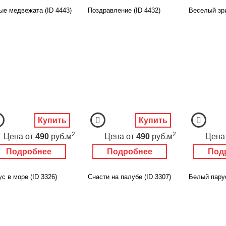
ые медвежата (ID 4443)
Поздравление (ID 4432)
Веселый зри
Купить
Купить
2
2
Цена
от
490
руб.м
Цена
от
490
руб.м
Цена
Подробнее
Подробнее
Под
с в море (ID 3326)
Снасти на палубе (ID 3307)
Белый парус