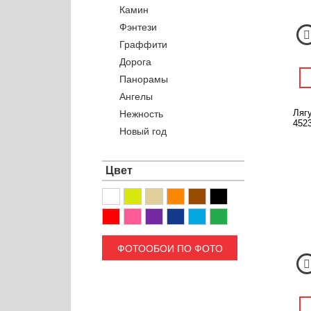
Камин
Фэнтези
Граффити
Дорога
Панорамы
Ангелы
Лягу
Нежность
4523
Новый год
Цвет
ФОТООБОИ ПО ФОТО