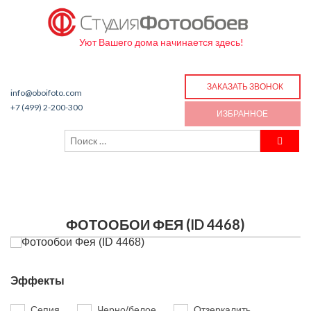
Уют Вашего дома начинается здесь!
ЗАКАЗАТЬ ЗВОНОК
info@oboifoto.com
+7 (499) 2-200-300
ИЗБРАННОЕ
ФОТООБОИ ФЕЯ (ID 4468)
Эффекты
Сепия
Черно/белое
Отзеркалить