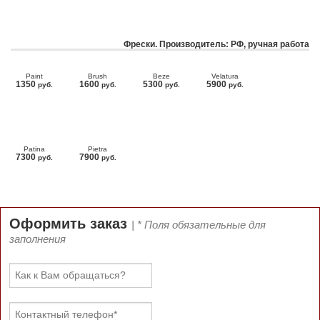
Фрески. Производитель: РФ, ручная работа
Paint
Brush
Beze
Velatura
1350
1600
5300
5900
руб.
руб.
руб.
руб.
Patina
Pietra
7300
7900
руб.
руб.
Оформить заказ
| * Поля обязательные для
заполнения