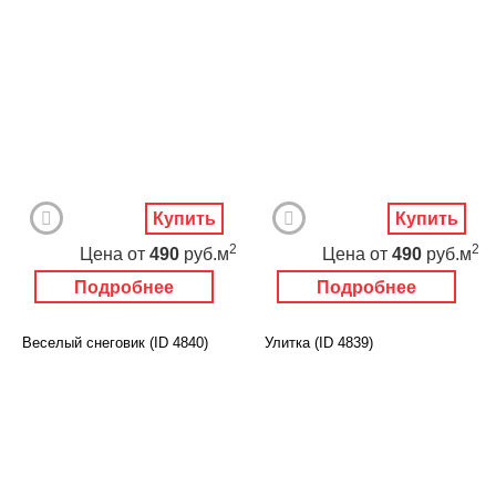
Купить
Купить
2
2
Цена
от
490
руб.м
Цена
от
490
руб.м
Подробнее
Подробнее
Веселый снеговик (ID 4840)
Улитка (ID 4839)