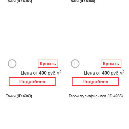
Тачки (ID 4945)
Тачки (ID 4944)
Купить
Купить
2
2
Цена
от
490
руб.м
Цена
от
490
руб.м
Подробнее
Подробнее
Тачки (ID 4943)
Герои мультфильмов (ID 4935)