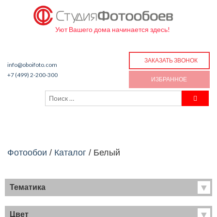
Уют Вашего дома начинается здесь!
ЗАКАЗАТЬ ЗВОНОК
info@oboifoto.com
+7 (499) 2-200-300
ИЗБРАННОЕ
Фотообои
/
Каталог
/
Белый
Тематика
Хиты продаж
Фрески
Цвет