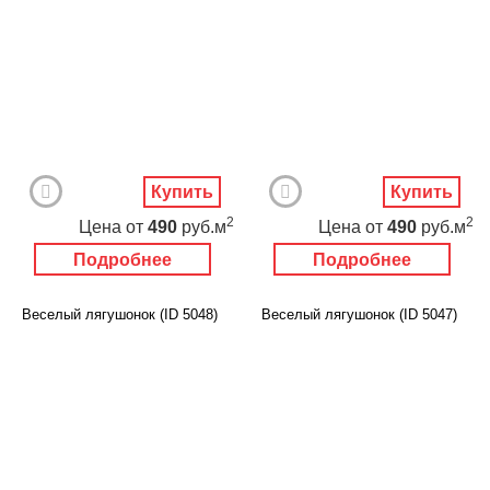
Купить
Купить
2
2
Цена
от
490
руб.м
Цена
от
490
руб.м
Подробнее
Подробнее
Веселый лягушонок (ID 5048)
Веселый лягушонок (ID 5047)