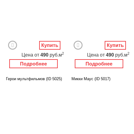
Купить
Купить
2
2
Цена
от
490
руб.м
Цена
от
490
руб.м
Подробнее
Подробнее
Герои мультфильмов (ID 5025)
Микки Маус (ID 5017)