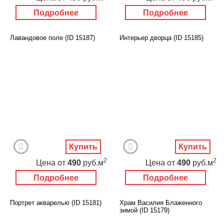
Подробнее
Подробнее
Лавандовое поле (ID 15187)
Интерьер дворца (ID 15185)
Купить
Купить
2
2
Цена
от
490
руб.м
Цена
от
490
руб.м
Подробнее
Подробнее
Портрет акварелью (ID 15181)
Храм Василия Блаженного
зимой (ID 15179)