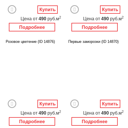
Купить
Купить
2
2
Цена
от
490
руб.м
Цена
от
490
руб.м
Подробнее
Подробнее
Розовое цветение (ID 14876)
Первые заморозки (ID 14870)
Купить
Купить
2
2
Цена
от
490
руб.м
Цена
от
490
руб.м
Подробнее
Подробнее