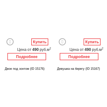
Купить
Купить
2
2
Цена
от
490
руб.м
Цена
от
490
руб.м
Подробнее
Подробнее
Двое под зонтом (ID 15176)
Девушка на берегу (ID 15167)