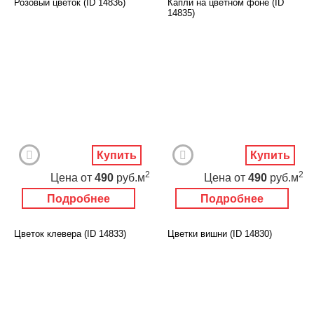
Розовый цветок (ID 14836)
Капли на цветном фоне (ID
14835)
Купить
Купить
2
2
Цена
от
490
руб.м
Цена
от
490
руб.м
Подробнее
Подробнее
Цветок клевера (ID 14833)
Цветки вишни (ID 14830)