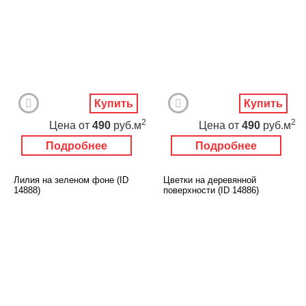
Купить
Купить
2
2
Цена
от
490
руб.м
Цена
от
490
руб.м
Подробнее
Подробнее
Лилия на зеленом фоне (ID
Цветки на деревянной
14888)
поверхности (ID 14886)