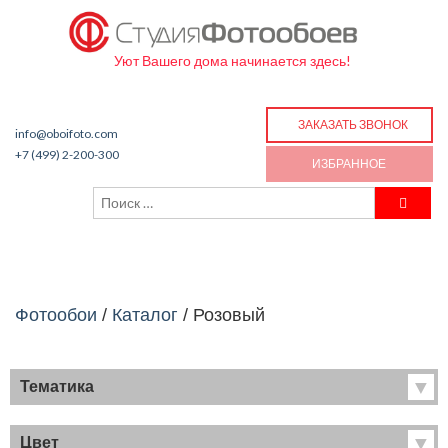
Уют Вашего дома начинается здесь!
ЗАКАЗАТЬ ЗВОНОК
info@oboifoto.com
+7 (499) 2-200-300
ИЗБРАННОЕ
Фотообои
/
Каталог
/
Розовый
Тематика
Хиты продаж
Фрески
Цвет