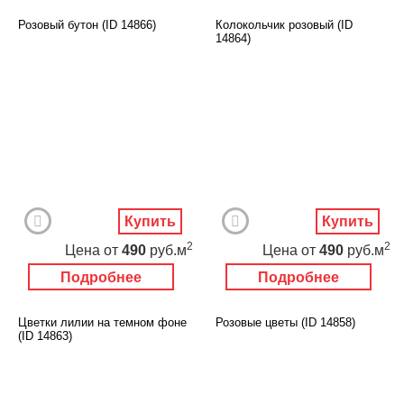
Розовый бутон (ID 14866)
Колокольчик розовый (ID
14864)
Купить
Купить
2
2
Цена
от
490
руб.м
Цена
от
490
руб.м
Подробнее
Подробнее
Цветки лилии на темном фоне
Розовые цветы (ID 14858)
(ID 14863)