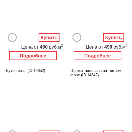
Купить
Купить
2
2
Цена
от
490
руб.м
Цена
от
490
руб.м
Подробнее
Подробнее
Бутон розы (ID 14852)
Цветок тюльпана на темном
фоне (ID 14842)