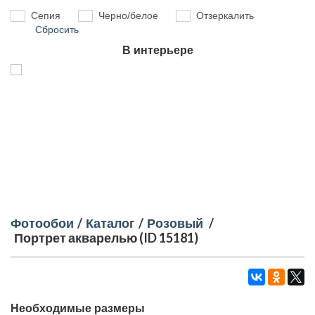
Сепия
Черно/белое
Отзеркалить
Сбросить
В интерьере
Фотообои
/
Каталог
/
Розовый
/
Портрет акварелью (ID 15181)
Необходимые размеры