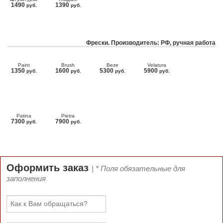
1490
1390
руб.
руб.
Фрески. Производитель: РФ, ручная работа
Paint
Brush
Beze
Velatura
1350
1600
5300
5900
руб.
руб.
руб.
руб.
Patina
Pietra
7300
7900
руб.
руб.
Оформить заказ
| * Поля обязательные для
заполнения