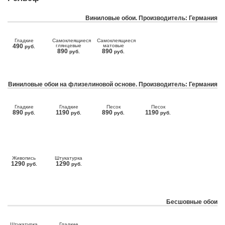
Виниловые обои. Производитель: Германия
Гладкие
Самоклеящиеся
Самоклеящиеся
490
глянцевые
матовые
руб.
890
890
руб.
руб.
Виниловые обои на флизелиновой основе. Производитель: Германия
Гладкие
Гладкие
Песок
Песок
890
1190
890
1190
руб.
руб.
руб.
руб.
Живопись
Штукатурка
1290
1290
руб.
руб.
Бесшовные обои
Штукатурка
Гладкие