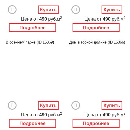
Купить
Купить
2
2
Цена
от
490
руб.м
Цена
от
490
руб.м
Подробнее
Подробнее
В осеннем парке (ID 15369)
Дом в горной долине (ID 15366)
Купить
Купить
2
2
Цена
от
490
руб.м
Цена
от
490
руб.м
Подробнее
Подробнее