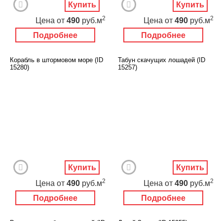
Купить
Купить
2
2
Цена
от
490
руб.м
Цена
от
490
руб.м
Подробнее
Подробнее
Корабль в штормовом море (ID
Табун скачущих лошадей (ID
15280)
15257)
Купить
Купить
2
2
Цена
от
490
руб.м
Цена
от
490
руб.м
Подробнее
Подробнее