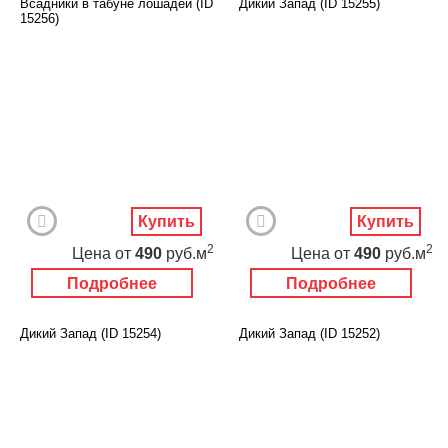
Всадники в табуне лошадей (ID
Дикий Запад (ID 15255)
15256)
Купить
Купить
2
2
Цена
от
490
руб.м
Цена
от
490
руб.м
Подробнее
Подробнее
Дикий Запад (ID 15254)
Дикий Запад (ID 15252)