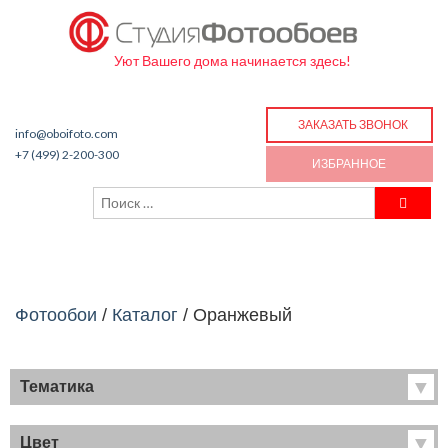
Уют Вашего дома начинается здесь!
ЗАКАЗАТЬ ЗВОНОК
info@oboifoto.com
+7 (499) 2-200-300
ИЗБРАННОЕ
Фотообои
/
Каталог
/
Оранжевый
Тематика
Хиты продаж
Фрески
Цвет