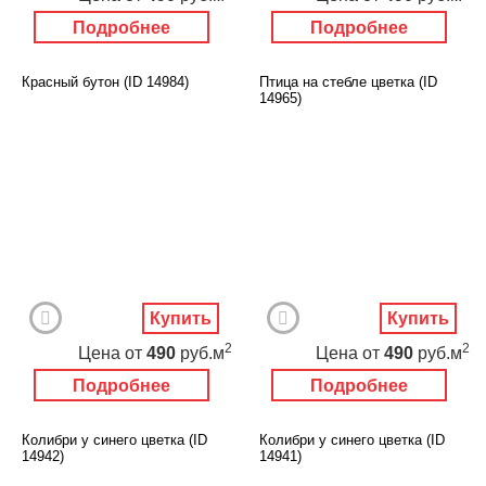
Подробнее
Подробнее
Красный бутон (ID 14984)
Птица на стебле цветка (ID
14965)
Купить
Купить
2
2
Цена
от
490
руб.м
Цена
от
490
руб.м
Подробнее
Подробнее
Колибри у синего цветка (ID
Колибри у синего цветка (ID
14942)
14941)