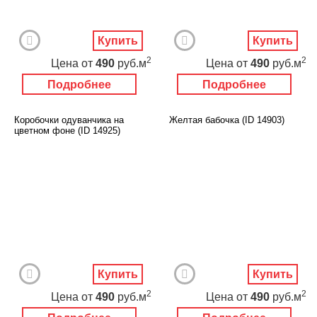
Купить
Купить
2
2
Цена
от
490
руб.м
Цена
от
490
руб.м
Подробнее
Подробнее
Коробочки одуванчика на
Желтая бабочка (ID 14903)
цветном фоне (ID 14925)
Купить
Купить
2
2
Цена
от
490
руб.м
Цена
от
490
руб.м