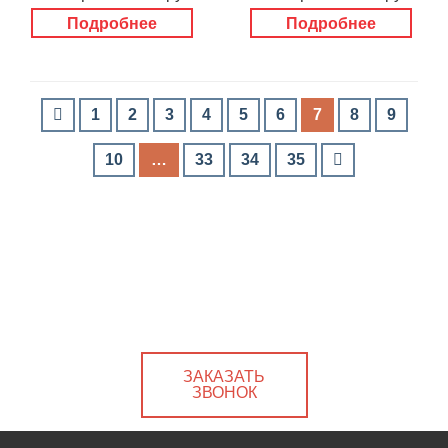
Подробнее
Подробнее
1
2
3
4
5
6
7
8
9
10
…
33
34
35
ЗАКАЗАТЬ
ЗВОНОК