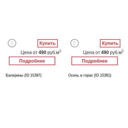
Купить
Купить
2
2
Цена
от
490
руб.м
Цена
от
490
руб.м
Подробнее
Подробнее
Балерины (ID 15397)
Осень в горах (ID 15381)