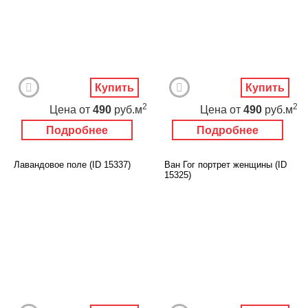
Купить
Купить
2
2
Цена
от
490
руб.м
Цена
от
490
руб.м
Подробнее
Подробнее
Лавандовое поле (ID 15337)
Ван Гог портрет женщины (ID
15325)