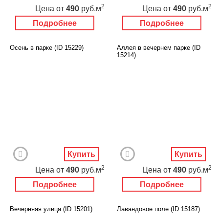
2
2
Цена
от
490
руб.м
Цена
от
490
руб.м
Подробнее
Подробнее
Осень в парке (ID 15229)
Аллея в вечернем парке (ID
15214)
Купить
Купить
2
2
Цена
от
490
руб.м
Цена
от
490
руб.м
Подробнее
Подробнее
Вечерняяя улица (ID 15201)
Лавандовое поле (ID 15187)