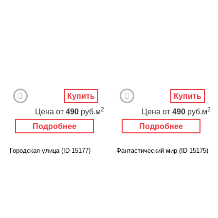
Купить
Купить
2
2
Цена
от
490
руб.м
Цена
от
490
руб.м
Подробнее
Подробнее
Городская улица (ID 15177)
Фантастический мир (ID 15175)