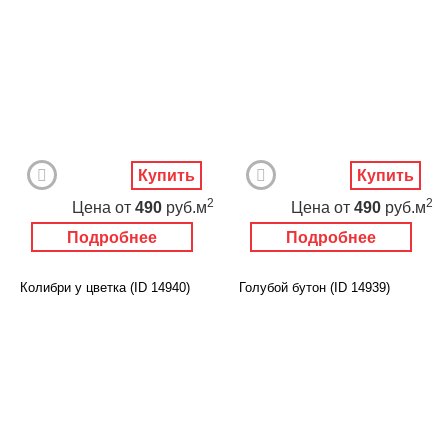
Купить
Купить
2
2
Цена
от
490
руб.м
Цена
от
490
руб.м
Подробнее
Подробнее
Колибри у цветка (ID 14940)
Голубой бутон (ID 14939)