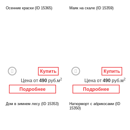
Осенние краски (ID 15365)
Маяк на скале (ID 15359)
Купить
Купить
2
2
Цена
от
490
руб.м
Цена
от
490
руб.м
Подробнее
Подробнее
Дом в зимнем лесу (ID 15353)
Натюрморт с абрикосами (ID
15350)