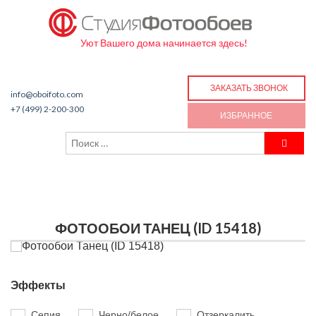
Уют Вашего дома начинается здесь!
ЗАКАЗАТЬ ЗВОНОК
info@oboifoto.com
+7 (499) 2-200-300
ИЗБРАННОЕ
ФОТООБОИ ТАНЕЦ (ID 15418)
Эффекты
Сепия
Черно/белое
Отзеркалить