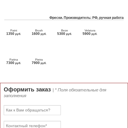
Фрески. Производитель: РФ, ручная работа
Paint
Brush
Beze
Velatura
1350
1600
5300
5900
руб.
руб.
руб.
руб.
Patina
Pietra
7300
7900
руб.
руб.
Оформить заказ
| * Поля обязательные для
заполнения