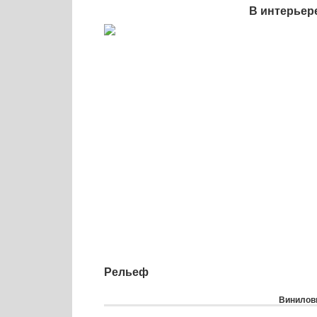
В интерьер
Рельеф
Виниловы