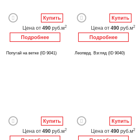
Купить
Купить
2
2
Цена
от
490
руб.м
Цена
от
490
руб.м
Подробнее
Подробнее
Попугай на ветке (ID 9041)
Леопврд. Взгляд (ID 9040)
Купить
Купить
2
2
Цена
от
490
руб.м
Цена
от
490
руб.м