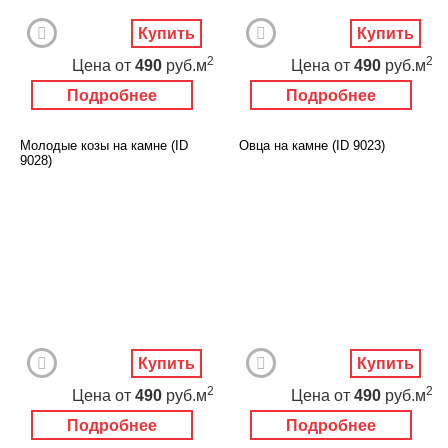
Купить
Купить
2
2
Цена
от
490
руб.м
Цена
от
490
руб.м
Подробнее
Подробнее
Молодые козы на камне (ID
Овца на камне (ID 9023)
9028)
Купить
Купить
2
2
Цена
от
490
руб.м
Цена
от
490
руб.м
Подробнее
Подробнее