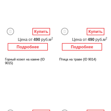
Купить
Купить
2
2
Цена
от
490
руб.м
Цена
от
490
руб.м
Подробнее
Подробнее
Горный козел на камне (ID
Птица на траве (ID 9014)
9015)