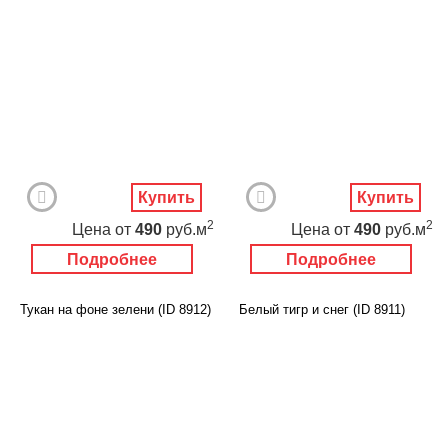
Купить
Купить
2
2
Цена
от
490
руб.м
Цена
от
490
руб.м
Подробнее
Подробнее
Тукан на фоне зелени (ID 8912)
Белый тигр и снег (ID 8911)