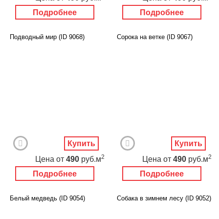
Подробнее
Подробнее
Подводный мир (ID 9068)
Сорока на ветке (ID 9067)
Купить
Купить
2
2
Цена
от
490
руб.м
Цена
от
490
руб.м
Подробнее
Подробнее
Белый медведь (ID 9054)
Собака в зимнем лесу (ID 9052)