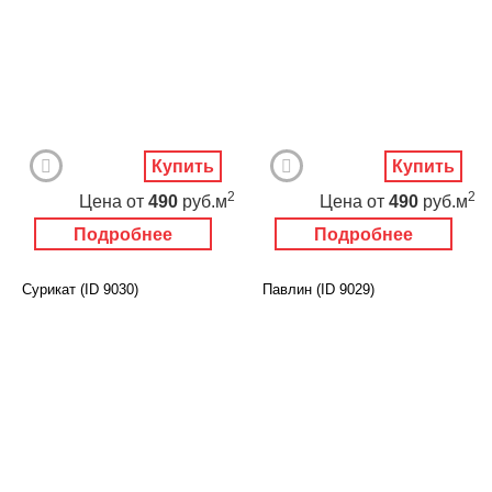
Купить
Купить
2
2
Цена
от
490
руб.м
Цена
от
490
руб.м
Подробнее
Подробнее
Сурикат (ID 9030)
Павлин (ID 9029)