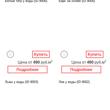
Белый тигр у воды (ID 9006)
Барс на холме (ID 9004)
Купить
Купить
2
2
Цена
от
490
руб.м
Цена
от
490
руб.м
Подробнее
Подробнее
Львы у воды (ID 9003)
Лев у воды (ID 9002)