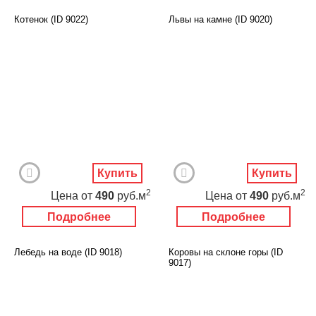
Котенок (ID 9022)
Львы на камне (ID 9020)
Купить
Купить
2
2
Цена
от
490
руб.м
Цена
от
490
руб.м
Подробнее
Подробнее
Лебедь на воде (ID 9018)
Коровы на склоне горы (ID
9017)