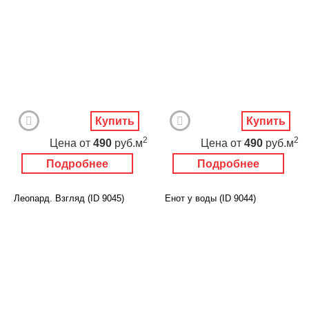
Купить
Купить
2
2
Цена
от
490
руб.м
Цена
от
490
руб.м
Подробнее
Подробнее
Леопард. Взгляд (ID 9045)
Енот у воды (ID 9044)