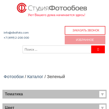
Уют Вашего дома начинается здесь!
ЗАКАЗАТЬ ЗВОНОК
info@oboifoto.com
+7 (499) 2-200-300
ИЗБРАННОЕ
Фотообои
/
Каталог
/
Зеленый
Тематика
Хиты продаж
Фрески
Цвет