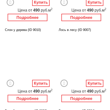
Купить
Купить
2
2
Цена
от
490
руб.м
Цена
от
490
руб.м
Подробнее
Подробнее
Слон у дерева (ID 9010)
Лось в лесу (ID 9007)
Купить
Купить
2
2
Цена
от
490
руб.м
Цена
от
490
руб.м
Подробнее
Подробнее