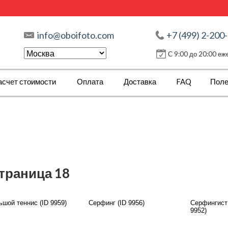
info@oboifoto.com
+7 (499) 2-200
С 9:00 до 20:00 е
асчет стоимости
Оплата
Доставка
FAQ
Поле
страница 18
ьшой теннис (ID 9959)
Серфинг (ID 9956)
Серфингист 
9952)