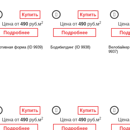
Купить
Купить
2
2
Цена
от
490
руб.м
Цена
от
490
руб.м
Цена
Подробнее
Подробнее
Под
ртивная форма (ID 9939)
Бодибилдинг (ID 9938)
Велобайкер 
9937)
Купить
Купить
2
2
Цена
от
490
руб.м
Цена
от
490
руб.м
Цена
Подробнее
Подробнее
Под