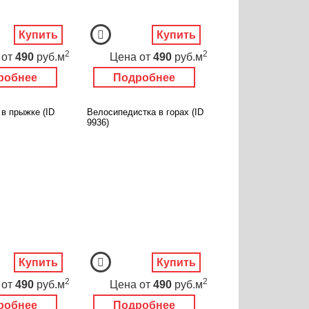
Купить
Купить
2
2
от
490
руб.м
Цена
от
490
руб.м
робнее
Подробнее
в прыжке (ID
Велосипедистка в горах (ID
9936)
Купить
Купить
2
2
от
490
руб.м
Цена
от
490
руб.м
робнее
Подробнее