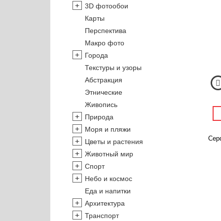
3D фотообои
Карты
Перспектива
Макро фото
Города
Текстуры и узоры
Абстракция
Этнические
Живопись
Природа
Моря и пляжи
Серф
Цветы и растения
Животный мир
Спорт
Небо и космос
Еда и напитки
Архитектура
Транспорт