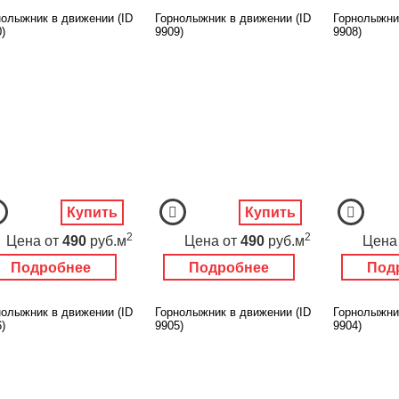
нолыжник в движении (ID
Горнолыжник в движении (ID
Горнолыжни
)
9909)
9908)
Купить
Купить
2
2
Цена
от
490
руб.м
Цена
от
490
руб.м
Цена
Подробнее
Подробнее
Под
нолыжник в движении (ID
Горнолыжник в движении (ID
Горнолыжни
)
9905)
9904)