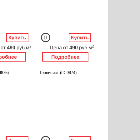
Купить
Купить
2
2
от
490
руб.м
Цена
от
490
руб.м
робнее
Подробнее
9875)
Теннисист (ID 9874)