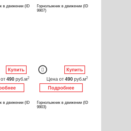
к в движении (ID
Горнолыжник в движении (ID
9907)
Купить
Купить
2
2
от
490
руб.м
Цена
от
490
руб.м
робнее
Подробнее
к в движении (ID
Горнолыжник в движении (ID
9903)