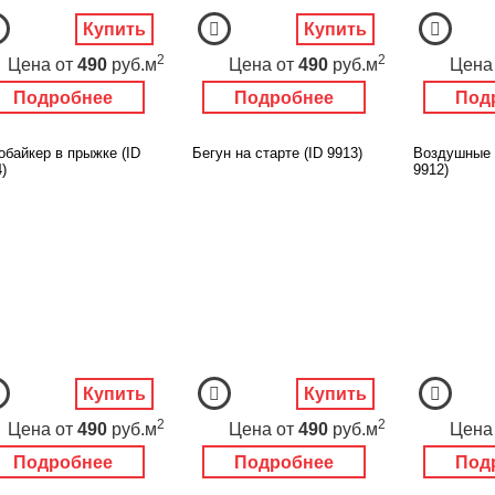
Купить
Купить
2
2
Цена
от
490
руб.м
Цена
от
490
руб.м
Цена
Подробнее
Подробнее
Под
обайкер в прыжке (ID
Бегун на старте (ID 9913)
Воздушные 
)
9912)
Купить
Купить
2
2
Цена
от
490
руб.м
Цена
от
490
руб.м
Цена
Подробнее
Подробнее
Под