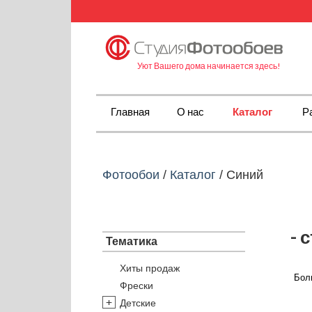
Уют Вашего дома начинается здесь!
Главная
О нас
Каталог
Р
Фотообои
/
Каталог
/
Синий
- 
Тематика
Хиты продаж
Бол
Фрески
Детские