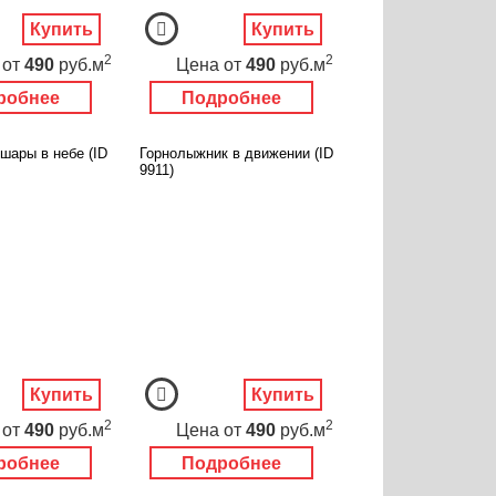
Купить
Купить
2
2
от
490
руб.м
Цена
от
490
руб.м
робнее
Подробнее
шары в небе (ID
Горнолыжник в движении (ID
9911)
Купить
Купить
2
2
от
490
руб.м
Цена
от
490
руб.м
робнее
Подробнее