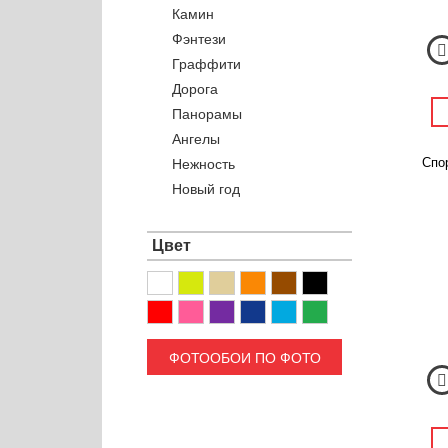
Камин
Фэнтези
Граффити
Дорога
Панорамы
Ангелы
Спо
Нежность
Новый год
Цвет
ФОТООБОИ ПО ФОТО