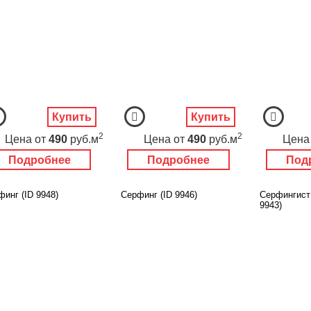
Купить
Купить
2
2
Цена
от
490
руб.м
Цена
от
490
руб.м
Цена
Подробнее
Подробнее
Под
инг (ID 9948)
Серфинг (ID 9946)
Серфингист 
9943)