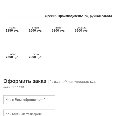
Фрески. Производитель: РФ, ручная работа
Paint
Brush
Beze
Velatura
1350
1600
5300
5900
руб.
руб.
руб.
руб.
Patina
Pietra
7300
7900
руб.
руб.
Оформить заказ
| * Поля обязательные для
заполнения