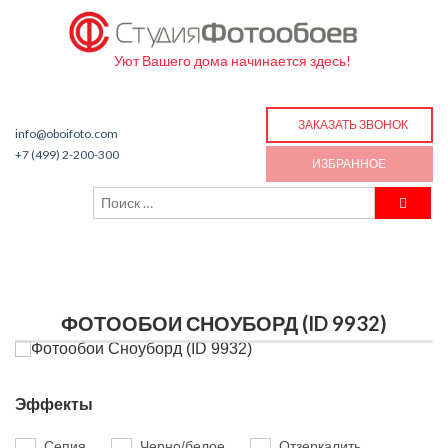
Уют Вашего дома начинается здесь!
ЗАКАЗАТЬ ЗВОНОК
info@oboifoto.com
+7 (499) 2-200-300
ИЗБРАННОЕ
ФОТООБОИ СНОУБОРД (ID 9932)
Эффекты
Сепия
Черно/белое
Отзеркалить