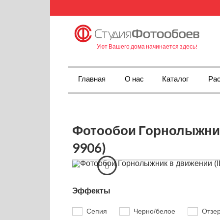
Уют Вашего дома начинается здесь!
Главная
О нас
Каталог
Рас
Фотообои Горнолыжник
9906)
Эффекты
Сепия
Черно/белое
Отзе