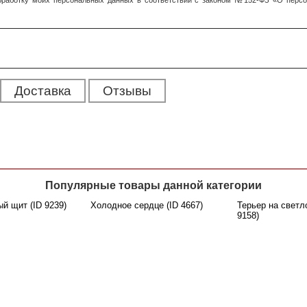
обработку моих персональных данных в соответствии с законом №152-ФЗ «О перс
Доставка
Отзывы
Популярные товары данной категории
й щит (ID 9239)
Холодное сердце (ID 4667)
Терьер на светл
9158)