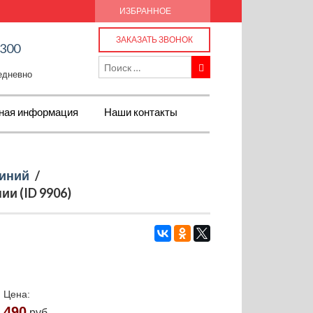
ИЗБРАННОЕ
ЗАКАЗАТЬ ЗВОНОК
-300
жедневно
ная информация
Наши контакты
иний
/
и (ID 9906)
Цена:
490
руб