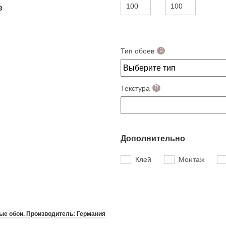
е
Тип обоев
Текстура
Дополнительно
Клей
Монтаж
е обои. Производитель: Германия