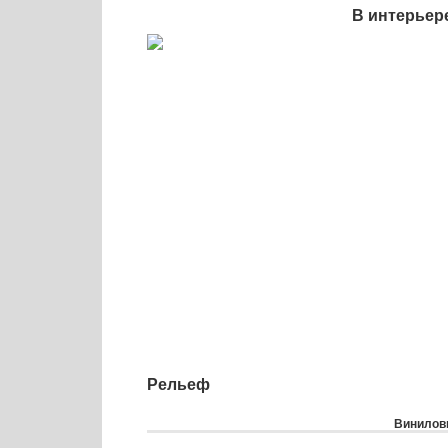
В интерьер
Рельеф
Виниловы