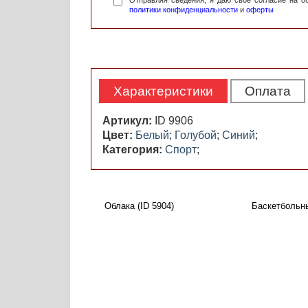
Отправляя сведения, я даю свое согласие на 
политики конфиденциальности
и
оферты
Характеристики
Оплата
Артикул:
ID 9906
Цвет:
Белый
;
Голубой
;
Синий
;
Категория:
Спорт
;
Облака (ID 5904)
Баскетбольны