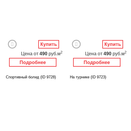
Купить
Купить
2
2
Цена
от
490
руб.м
Цена
от
490
руб.м
Подробнее
Подробнее
Спортивный болид (ID 9728)
На турнике (ID 9723)