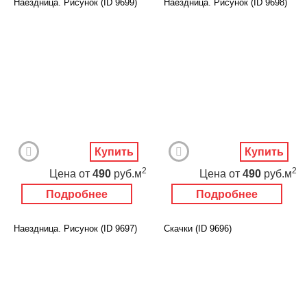
Наездница. Рисунок (ID 9699)
Наездница. Рисунок (ID 9698)
Купить
Купить
2
2
Цена
от
490
руб.м
Цена
от
490
руб.м
Подробнее
Подробнее
Наездница. Рисунок (ID 9697)
Скачки (ID 9696)