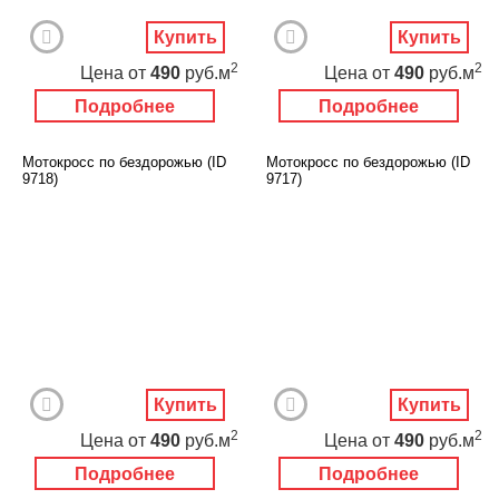
Купить
Купить
2
2
Цена
от
490
руб.м
Цена
от
490
руб.м
Подробнее
Подробнее
Мотокросс по бездорожью (ID
Мотокросс по бездорожью (ID
9718)
9717)
Купить
Купить
2
2
Цена
от
490
руб.м
Цена
от
490
руб.м
Подробнее
Подробнее