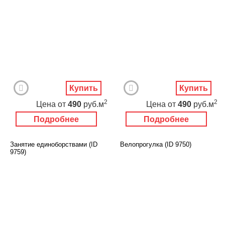
Купить
Купить
2
2
Цена
от
490
руб.м
Цена
от
490
руб.м
Подробнее
Подробнее
Занятие единоборствами (ID
Велопрогулка (ID 9750)
9759)