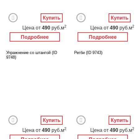
Купить
Купить
2
2
Цена
от
490
руб.м
Цена
от
490
руб.м
Подробнее
Подробнее
Упражнение со штангой (ID
Регби (ID 9743)
9748)
Купить
Купить
2
2
Цена
от
490
руб.м
Цена
от
490
руб.м