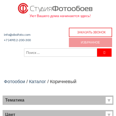
Уют Вашего дома начинается здесь!
ЗАКАЗАТЬ ЗВОНОК
info@oboifoto.com
+7 (499) 2-200-300
ИЗБРАННОЕ
Фотообои
/
Каталог
/
Коричневый
Тематика
Хиты продаж
Фрески
Цвет