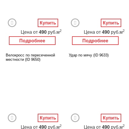
Купить
Купить
2
2
Цена
от
490
руб.м
Цена
от
490
руб.м
Подробнее
Подробнее
Велокросс по пересеченной
Удар по мячу (ID 9633)
местности (ID 9650)
Купить
Купить
2
2
Цена
от
490
руб.м
Цена
от
490
руб.м