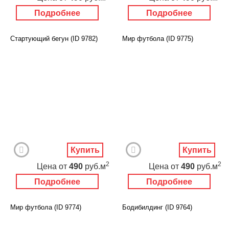
Подробнее
Подробнее
Стартующий бегун (ID 9782)
Мир футбола (ID 9775)
Купить
Купить
2
2
Цена
от
490
руб.м
Цена
от
490
руб.м
Подробнее
Подробнее
Мир футбола (ID 9774)
Бодибилдинг (ID 9764)