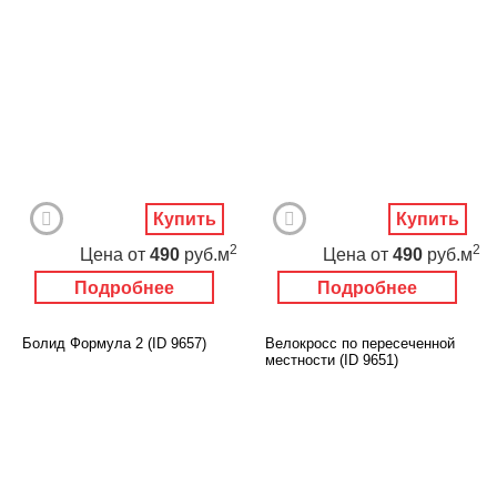
Купить
Купить
2
2
Цена
от
490
руб.м
Цена
от
490
руб.м
Подробнее
Подробнее
Болид Формула 2 (ID 9657)
Велокросс по пересеченной
местности (ID 9651)