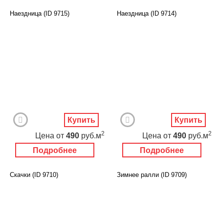
Наездница (ID 9715)
Наездница (ID 9714)
Купить
Купить
2
2
Цена
от
490
руб.м
Цена
от
490
руб.м
Подробнее
Подробнее
Скачки (ID 9710)
Зимнее ралли (ID 9709)