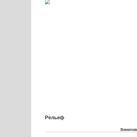
Рельеф
Виниловы