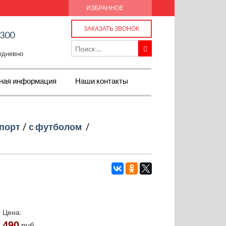
ИЗБРАННОЕ
ЗАКАЗАТЬ ЗВОНОК
-300
жедневно
ная информация
Наши контакты
порт
/
с футболом
/
Цена:
490
руб