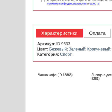
Отправляя сведения, я даю свое согласие на 
политики конфиденциальности
и
оферты
Характеристики
Оплата
Артикул:
ID 9633
Цвет:
Бежевый
;
Зеленый
;
Коричневый
;
Категория:
Спорт
;
Чашка кофе (ID 13868)
Львица с дет
8281)