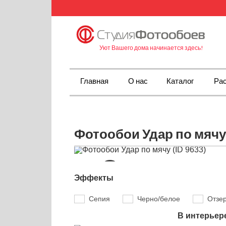
Уют Вашего дома начинается здесь!
Главная
О нас
Каталог
Рас
Фотообои Удар по мячу 
Эффекты
Сепия
Черно/белое
Отзе
В интерьер