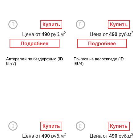
Купить
Купить
2
2
Цена
от
490
руб.м
Цена
от
490
руб.м
Подробнее
Подробнее
Авторалли по бездорожью (ID
Прыжок на велосипеде (ID
9977)
9974)
Купить
Купить
2
2
Цена
от
490
руб.м
Цена
от
490
руб.м