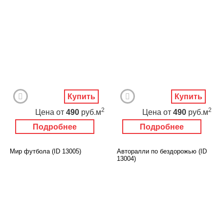
Купить
Купить
2
2
Цена
от
490
руб.м
Цена
от
490
руб.м
Подробнее
Подробнее
Мир футбола (ID 13005)
Авторалли по бездорожью (ID
13004)