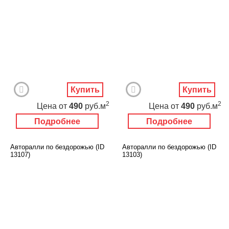
Купить
Купить
2
2
Цена
от
490
руб.м
Цена
от
490
руб.м
Подробнее
Подробнее
Авторалли по бездорожью (ID
Авторалли по бездорожью (ID
13107)
13103)