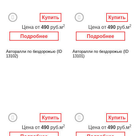
Купить
Купить
2
2
Цена
от
490
руб.м
Цена
от
490
руб.м
Подробнее
Подробнее
Авторалли по бездорожью (ID
Авторалли по бездорожью (ID
13102)
13101)
Купить
Купить
2
2
Цена
от
490
руб.м
Цена
от
490
руб.м