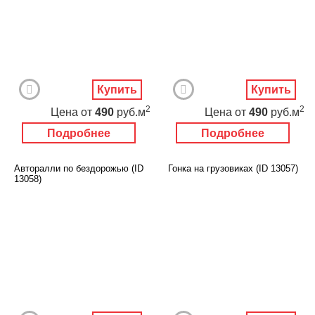
Купить
Купить
2
2
Цена
от
490
руб.м
Цена
от
490
руб.м
Подробнее
Подробнее
Авторалли по бездорожью (ID
Гонка на грузовиках (ID 13057)
13058)