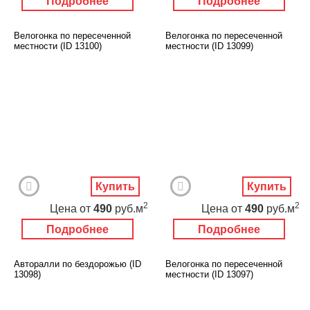
Подробнее
Подробнее
Велогонка по пересеченной
Велогонка по пересеченной
местности (ID 13100)
местности (ID 13099)
Купить
Купить
2
2
Цена
от
490
руб.м
Цена
от
490
руб.м
Подробнее
Подробнее
Авторалли по бездорожью (ID
Велогонка по пересеченной
13098)
местности (ID 13097)