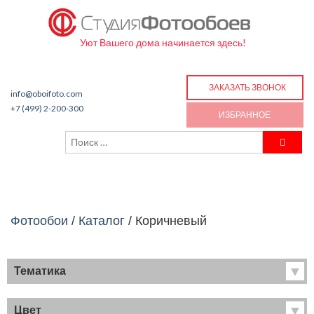
Уют Вашего дома начинается здесь!
ЗАКАЗАТЬ ЗВОНОК
info@oboifoto.com
+7 (499) 2-200-300
ИЗБРАННОЕ
Фотообои
/
Каталог
/
Коричневый
Тематика
Хиты продаж
Фрески
Цвет