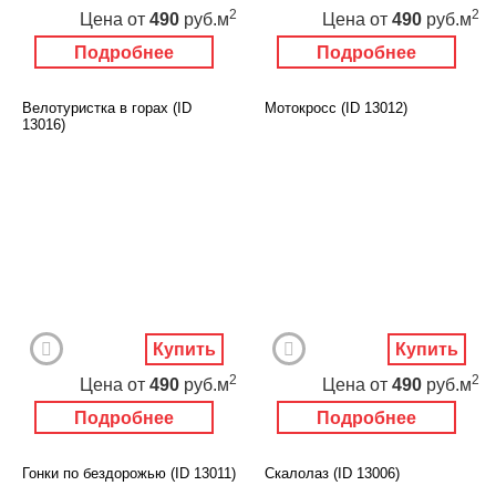
2
2
Цена
от
490
руб.м
Цена
от
490
руб.м
Подробнее
Подробнее
Велотуристка в горах (ID
Мотокросс (ID 13012)
13016)
Купить
Купить
2
2
Цена
от
490
руб.м
Цена
от
490
руб.м
Подробнее
Подробнее
Гонки по бездорожью (ID 13011)
Скалолаз (ID 13006)