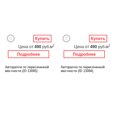
Купить
Купить
2
2
Цена
от
490
руб.м
Цена
от
490
руб.м
Подробнее
Подробнее
Авторалли по пересеченной
Авторалли по пересеченной
местности (ID 13095)
местности (ID 13094)