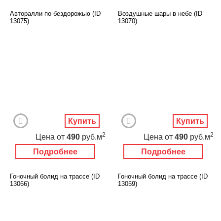
Авторалли по бездорожью (ID
Воздушные шары в небе (ID
13075)
13070)
Купить
Купить
2
2
Цена
от
490
руб.м
Цена
от
490
руб.м
Подробнее
Подробнее
Гоночный болид на трассе (ID
Гоночный болид на трассе (ID
13066)
13059)