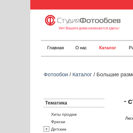
Уют Вашего дома начинается здесь!
Главная
О нас
Каталог
Р
Фотообои
/
Каталог
/
Большие раз
- 
Тематика
Хиты продаж
Лесн
Фрески
Детские