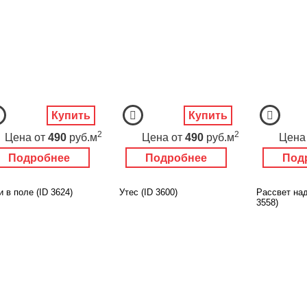
Купить
Купить
2
2
Цена
от
490
руб.м
Цена
от
490
руб.м
Цена
Подробнее
Подробнее
Под
 в поле (ID 3624)
Утес (ID 3600)
Рассвет над
3558)