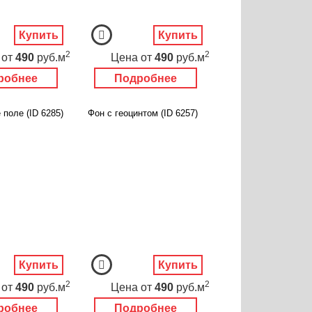
Купить
Купить
2
2
от
490
руб.м
Цена
от
490
руб.м
робнее
Подробнее
поле (ID 6285)
Фон с геоцинтом (ID 6257)
Купить
Купить
2
2
от
490
руб.м
Цена
от
490
руб.м
робнее
Подробнее