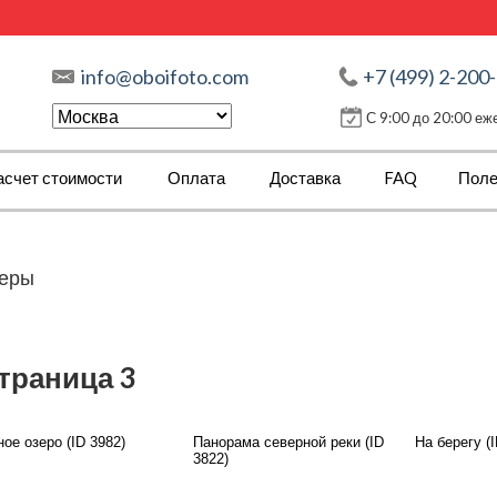
info@oboifoto.com
+7 (499) 2-200
С 9:00 до 20:00 е
асчет стоимости
Оплата
Доставка
FAQ
Поле
меры
страница 3
ое озеро (ID 3982)
Панорама северной реки (ID
На берегу (I
3822)