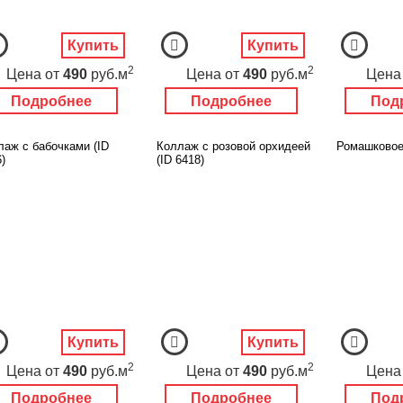
Купить
Купить
2
2
Цена
от
490
руб.м
Цена
от
490
руб.м
Цена
Подробнее
Подробнее
Под
лаж с бабочками (ID
Коллаж с розовой орхидеей
Ромашковое 
)
(ID 6418)
Купить
Купить
2
2
Цена
от
490
руб.м
Цена
от
490
руб.м
Цена
Подробнее
Подробнее
Под