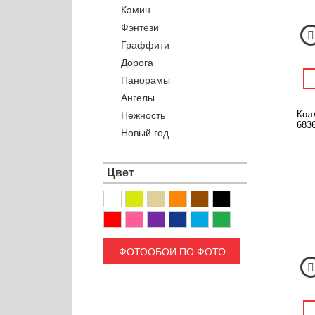
Камин
Фэнтези
Граффити
Дорога
Панорамы
Ангелы
Кол
Нежность
6836
Новый год
Цвет
ФОТООБОИ ПО ФОТО