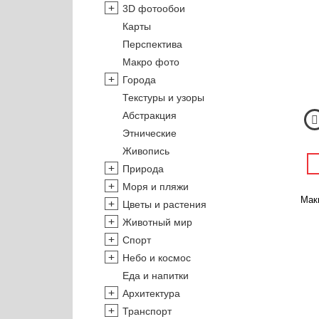
3D фотообои
Карты
Перспектива
Макро фото
Города
Текстуры и узоры
Абстракция
Этнические
Живопись
Природа
Моря и пляжи
Маки
Цветы и растения
Животный мир
Спорт
Небо и космос
Еда и напитки
Архитектура
Транспорт