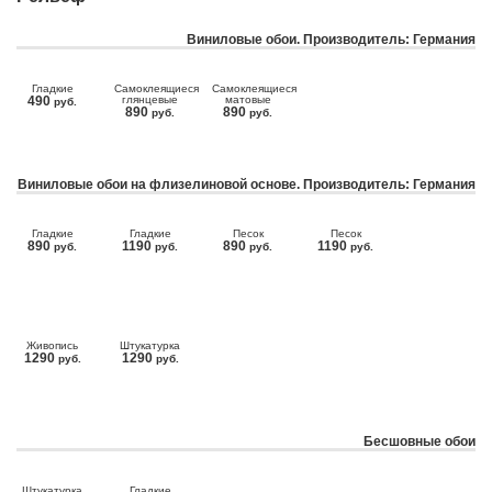
Виниловые обои. Производитель: Германия
Гладкие
Самоклеящиеся
Самоклеящиеся
490
глянцевые
матовые
руб.
890
890
руб.
руб.
Виниловые обои на флизелиновой основе. Производитель: Германия
Гладкие
Гладкие
Песок
Песок
890
1190
890
1190
руб.
руб.
руб.
руб.
Живопись
Штукатурка
1290
1290
руб.
руб.
Бесшовные обои
Штукатурка
Гладкие