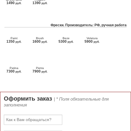
1490
1390
руб.
руб.
Фрески. Производитель: РФ, ручная работа
Paint
Brush
Beze
Velatura
1350
1600
5300
5900
руб.
руб.
руб.
руб.
Patina
Pietra
7300
7900
руб.
руб.
Оформить заказ
| * Поля обязательные для
заполнения