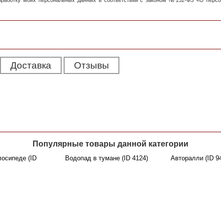
обработку моих персональных данных в соответствии с законом №152-ФЗ «О перс
Доставка
Отзывы
Популярные товары данной категории
лосипеде (ID
Водопад в тумане (ID 4124)
Авторалли (ID 9