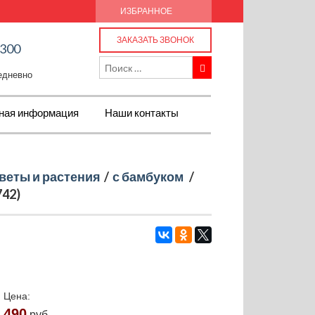
ИЗБРАННОЕ
ЗАКАЗАТЬ ЗВОНОК
-300
жедневно
ная информация
Наши контакты
веты и растения
/
с бамбуком
/
742)
Цена:
490
руб