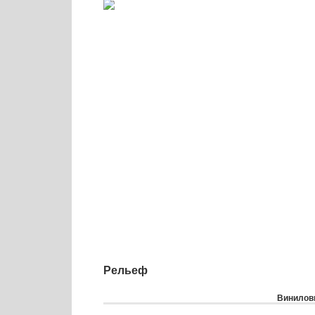
Рельеф
Виниловы