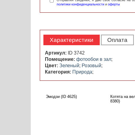
Отправляя сведения, я даю свое согласие на 
политики конфиденциальности
и
оферты
Характеристики
Оплата
Артикул:
ID 3742
Помещение:
фотообои в зал
;
Цвет:
Зеленый
;
Розовый
;
Категория:
Природа
;
Эмодзи (ID 4625)
Котята на ве
8380)