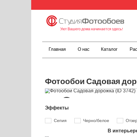
Уют Вашего дома начинается здесь!
Главная
О нас
Каталог
Рас
Фотообои Садовая доро
Эффекты
Сепия
Черно/белое
Отзе
В интерьер