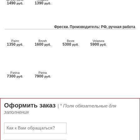
1490
1390
руб.
руб.
Фрески. Производитель: РФ, ручная работа
Paint
Brush
Beze
Velatura
1350
1600
5300
5900
руб.
руб.
руб.
руб.
Patina
Pietra
7300
7900
руб.
руб.
Оформить заказ
| * Поля обязательные для
заполнения