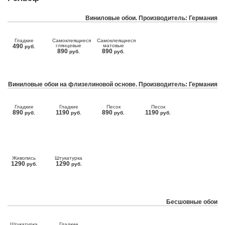
Виниловые обои. Производитель: Германия
Гладкие
Самоклеящиеся
Самоклеящиеся
490
глянцевые
матовые
руб.
890
890
руб.
руб.
Виниловые обои на флизелиновой основе. Производитель: Германия
Гладкие
Гладкие
Песок
Песок
890
1190
890
1190
руб.
руб.
руб.
руб.
Живопись
Штукатурка
1290
1290
руб.
руб.
Бесшовные обои
Штукатурка
Гладкие