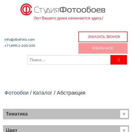
Уют Вашего дома начинается здесь!
ЗАКАЗАТЬ ЗВОНОК
info@oboifoto.com
+7 (499) 2-200-300
ИЗБРАННОЕ
Фотообои
/
Каталог
/
Абстракция
Тематика
Хиты продаж
Фрески
Цвет