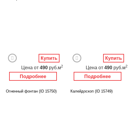
Купить
Купить
2
2
Цена
от
490
руб.м
Цена
от
490
руб.м
Подробнее
Подробнее
Огненный фонтан (ID 15750)
Калейдоскоп (ID 15749)