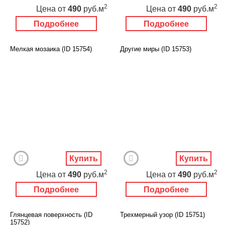
2
2
Цена
от
490
руб.м
Цена
от
490
руб.м
Подробнее
Подробнее
Мелкая мозаика (ID 15754)
Другие миры (ID 15753)
Купить
Купить
2
2
Цена
от
490
руб.м
Цена
от
490
руб.м
Подробнее
Подробнее
Глянцевая поверхность (ID
Трехмерный узор (ID 15751)
15752)