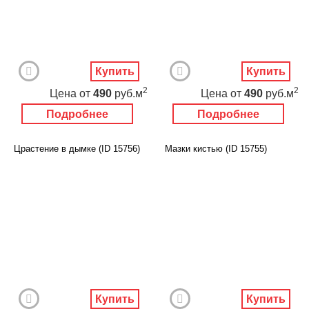
Купить
Купить
2
2
Цена
от
490
руб.м
Цена
от
490
руб.м
Подробнее
Подробнее
Црастение в дымке (ID 15756)
Мазки кистью (ID 15755)
Купить
Купить