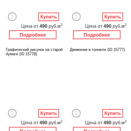
Купить
Купить
2
2
Цена
от
490
руб.м
Цена
от
490
руб.м
Подробнее
Подробнее
Графический рисунок на старой
Движение в тоннеле (ID 15777)
бумаге (ID 15778)
Купить
Купить
2
2
Цена
от
490
руб.м
Цена
от
490
руб.м