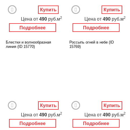
Купить
Купить
2
2
Цена
от
490
руб.м
Цена
от
490
руб.м
Подробнее
Подробнее
Блестки и волнообразная
Россыпь огней в небе (ID
линия (ID 15770)
15769)
Купить
Купить
2
2
Цена
от
490
руб.м
Цена
от
490
руб.м
Подробнее
Подробнее