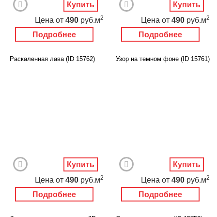
Купить
Купить
2
2
Цена
от
490
руб.м
Цена
от
490
руб.м
Подробнее
Подробнее
Раскаленная лава (ID 15762)
Узор на темном фоне (ID 15761)
Купить
Купить
2
2
Цена
от
490
руб.м
Цена
от
490
руб.м
Подробнее
Подробнее