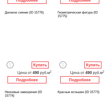
Подробнее
Подробнее
Далекое сияние (ID 15776)
Геометрическая фигура (ID
15775)
Купить
Купить
2
2
Цена
от
490
руб.м
Цена
от
490
руб.м
Подробнее
Подробнее
Неоновые завихрения (ID
Красные вспышки (ID 15773)
15774)