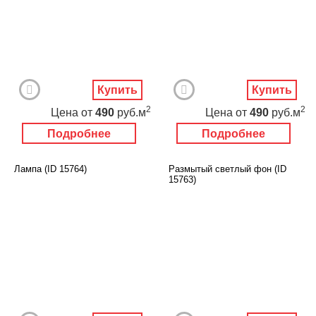
Купить
Купить
2
2
Цена
от
490
руб.м
Цена
от
490
руб.м
Подробнее
Подробнее
Лампа (ID 15764)
Размытый светлый фон (ID
15763)