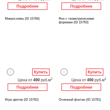
Подробнее
Подробнее
Микросхемы (ID 15784)
Фон с геометрическими
формами (ID 15783)
Купить
Купить
2
2
Цена
от
490
руб.м
Цена
от
490
руб.м
Подробнее
Подробнее
Игра цветов (ID 15782)
Огненный фонтан (ID 15781)