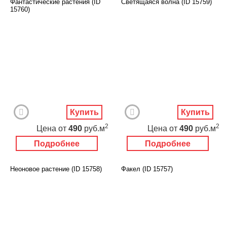
Фантастические растения (ID
Светящаяся волна (ID 15759)
15760)
Купить
Купить
2
2
Цена
от
490
руб.м
Цена
от
490
руб.м
Подробнее
Подробнее
Неоновое растение (ID 15758)
Факел (ID 15757)