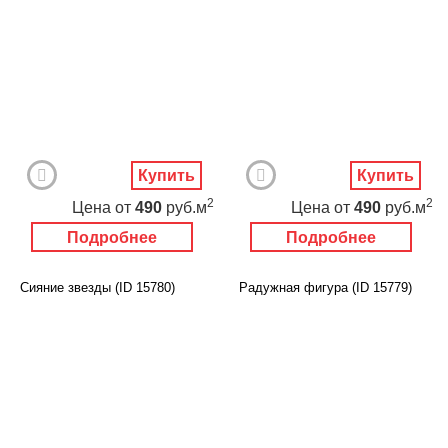
Купить
Купить
2
2
Цена
от
490
руб.м
Цена
от
490
руб.м
Подробнее
Подробнее
Сияние звезды (ID 15780)
Радужная фигура (ID 15779)