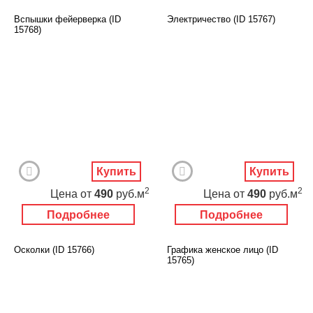
Вспышки фейерверка (ID
Электричество (ID 15767)
15768)
Купить
Купить
2
2
Цена
от
490
руб.м
Цена
от
490
руб.м
Подробнее
Подробнее
Осколки (ID 15766)
Графика женское лицо (ID
15765)