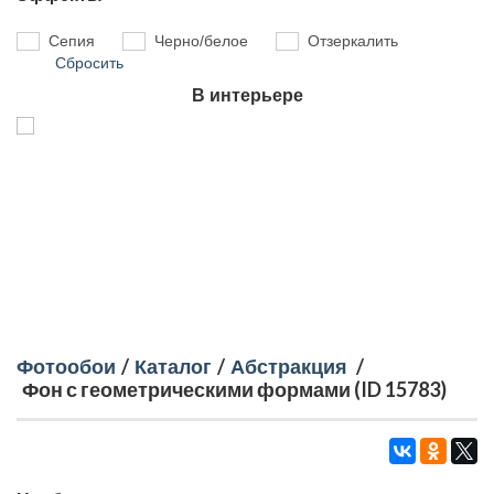
Сепия
Черно/белое
Отзеркалить
Сбросить
В интерьере
Фотообои
/
Каталог
/
Абстракция
/
Фон с геометрическими формами (ID 15783)