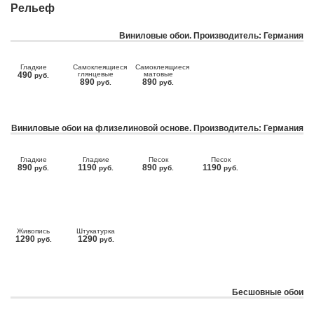
Рельеф
Виниловые обои. Производитель: Германия
Гладкие
Самоклеящиеся
Самоклеящиеся
490
глянцевые
матовые
руб.
890
890
руб.
руб.
Виниловые обои на флизелиновой основе. Производитель: Германия
Гладкие
Гладкие
Песок
Песок
890
1190
890
1190
руб.
руб.
руб.
руб.
Живопись
Штукатурка
1290
1290
руб.
руб.
Бесшовные обои