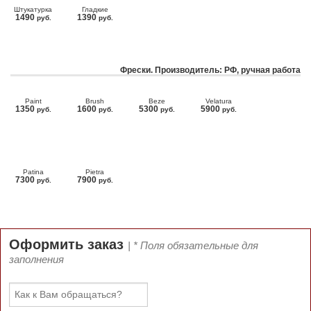
Штукатурка
Гладкие
1490
1390
руб.
руб.
Фрески. Производитель: РФ, ручная работа
Paint
Brush
Beze
Velatura
1350
1600
5300
5900
руб.
руб.
руб.
руб.
Patina
Pietra
7300
7900
руб.
руб.
Оформить заказ
| * Поля обязательные для
заполнения