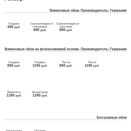
Виниловые обои. Производитель: Германия
Гладкие
Самоклеящиеся
Самоклеящиеся
490
глянцевые
матовые
руб.
890
890
руб.
руб.
Виниловые обои на флизелиновой основе. Производитель: Германия
Гладкие
Гладкие
Песок
Песок
890
1190
890
1190
руб.
руб.
руб.
руб.
Живопись
Штукатурка
1290
1290
руб.
руб.
Бесшовные обои
Штукатурка
Гладкие