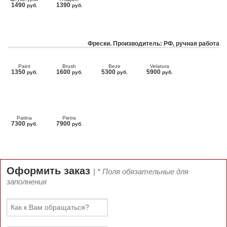
1490
1390
руб.
руб.
Фрески. Производитель: РФ, ручная работа
Paint
Brush
Beze
Velatura
1350
1600
5300
5900
руб.
руб.
руб.
руб.
Patina
Pietra
7300
7900
руб.
руб.
Оформить заказ
| * Поля обязательные для
заполнения