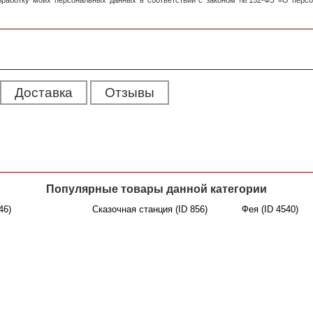
обработку моих персональных данных в соответствии с законом №152-ФЗ «О перс
Доставка
Отзывы
Популярные товары данной категории
46)
Сказочная станция (ID 856)
Фея (ID 4540)