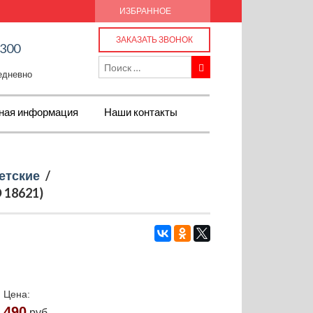
ИЗБРАННОЕ
ЗАКАЗАТЬ ЗВОНОК
-300
жедневно
ная информация
Наши контакты
етские
/
 18621)
Цена:
490
руб