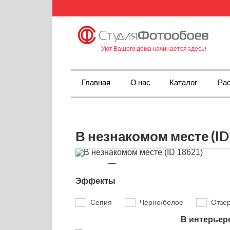
Уют Вашего дома начинается здесь!
Главная
О нас
Каталог
Рас
В незнакомом месте (ID
Эффекты
Сепия
Черно/белое
Отзе
В интерьер