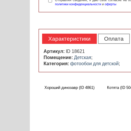
Отправляя сведения, я даю свое согласие на 
политики конфиденциальности
и
оферты
Характеристики
Оплата
Артикул:
ID 18621
Помещение:
Детская
;
Категория:
фотообои для детской
;
Хороший динозавр (ID 4861)
Котята (ID 50