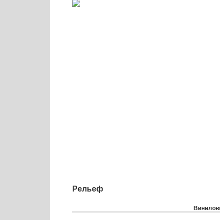
Рельеф
Виниловы