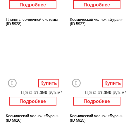
Подробнее
Подробнее
Планеты солнечной системы
Космический челнок «Буран»
(ID 5928)
(ID 5927)
Купить
Купить
2
2
Цена
от
490
руб.м
Цена
от
490
руб.м
Подробнее
Подробнее
Космический челнок «Буран»
Космический челнок «Буран»
(ID 5926)
(ID 5925)