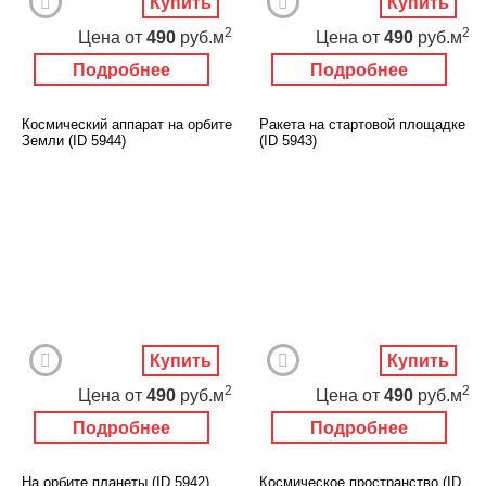
Купить
Купить
2
2
Цена
от
490
руб.м
Цена
от
490
руб.м
Подробнее
Подробнее
Космический аппарат на орбите
Ракета на стартовой площадке
Земли (ID 5944)
(ID 5943)
Купить
Купить
2
2
Цена
от
490
руб.м
Цена
от
490
руб.м
Подробнее
Подробнее
На орбите планеты (ID 5942)
Космическое пространство (ID