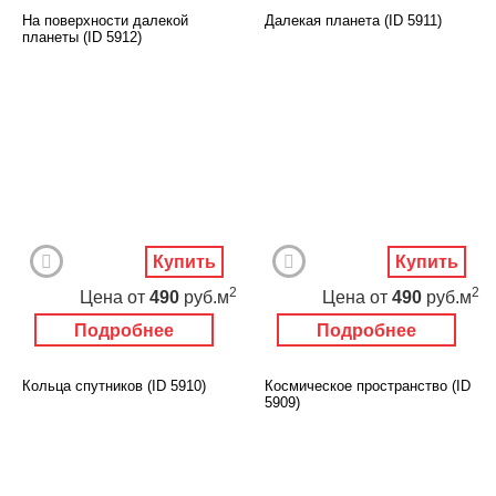
На поверхности далекой
Далекая планета (ID 5911)
планеты (ID 5912)
Купить
Купить
2
2
Цена
от
490
руб.м
Цена
от
490
руб.м
Подробнее
Подробнее
Кольца спутников (ID 5910)
Космическое пространство (ID
5909)