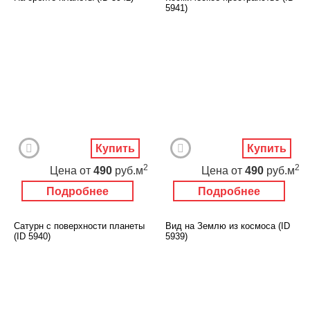
5941)
Купить
Купить
2
2
Цена
от
490
руб.м
Цена
от
490
руб.м
Подробнее
Подробнее
Сатурн с поверхности планеты
Вид на Землю из космоса (ID
(ID 5940)
5939)