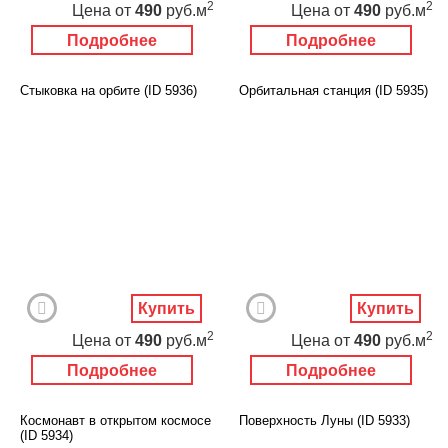
2
2
Цена
от
490
руб.м
Цена
от
490
руб.м
Подробнее
Подробнее
Стыковка на орбите (ID 5936)
Орбитальная станция (ID 5935)
Купить
Купить
2
2
Цена
от
490
руб.м
Цена
от
490
руб.м
Подробнее
Подробнее
Космонавт в открытом космосе
Поверхность Луны (ID 5933)
(ID 5934)