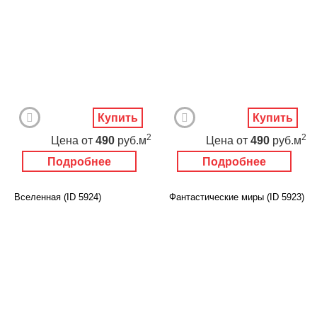
Купить
Купить
2
2
Цена
от
490
руб.м
Цена
от
490
руб.м
Подробнее
Подробнее
Вселенная (ID 5924)
Фантастические миры (ID 5923)