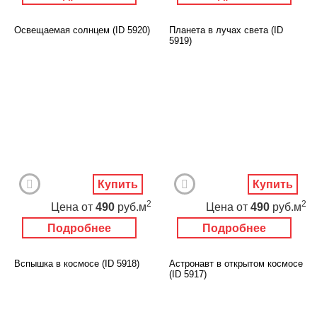
Освещаемая солнцем (ID 5920)
Планета в лучах света (ID
5919)
Купить
Купить
2
2
Цена
от
490
руб.м
Цена
от
490
руб.м
Подробнее
Подробнее
Вспышка в космосе (ID 5918)
Астронавт в открытом космосе
(ID 5917)