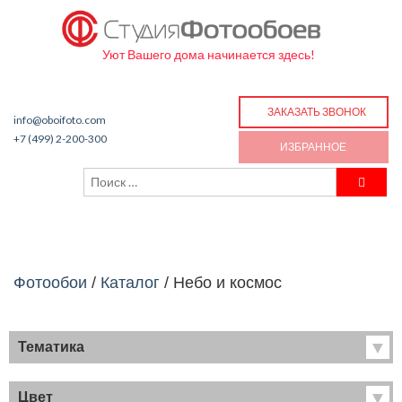
Уют Вашего дома начинается здесь!
ЗАКАЗАТЬ ЗВОНОК
info@oboifoto.com
+7 (499) 2-200-300
ИЗБРАННОЕ
Фотообои
/
Каталог
/
Небо и космос
Тематика
Хиты продаж
Фрески
Цвет