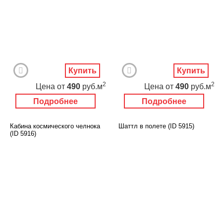
Купить
Купить
2
2
Цена
от
490
руб.м
Цена
от
490
руб.м
Подробнее
Подробнее
Кабина космического челнока
Шаттл в полете (ID 5915)
(ID 5916)