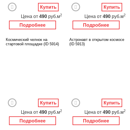
Купить
Купить
2
2
Цена
от
490
руб.м
Цена
от
490
руб.м
Подробнее
Подробнее
Космический челнок на
Астронавт в открытом космосе
стартовой площадке (ID 5914)
(ID 5913)
Купить
Купить
2
2
Цена
от
490
руб.м
Цена
от
490
руб.м
Подробнее
Подробнее