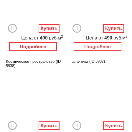
Купить
Купить
2
2
Цена
от
490
руб.м
Цена
от
490
руб.м
Подробнее
Подробнее
Космическое пространство (ID
Галактика (ID 5937)
5938)
Купить
Купить