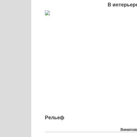
В интерьер
Рельеф
Виниловы