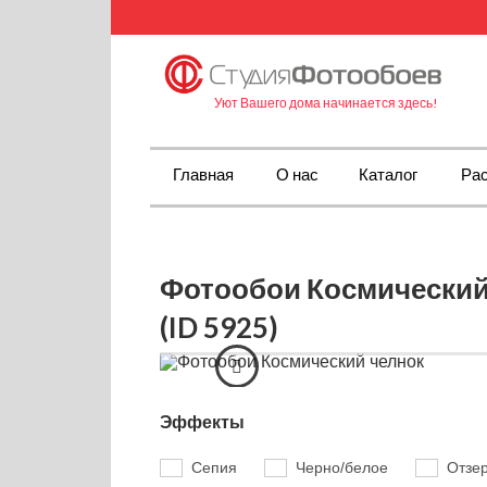
Уют Вашего дома начинается здесь!
Главная
О нас
Каталог
Рас
Фотообои Космический
(ID 5925)
Эффекты
Сепия
Черно/белое
Отзе