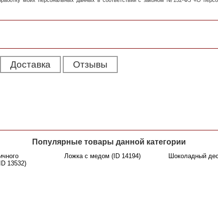
обработку моих персональных данных в соответствии с законом №152-ФЗ «О перс
Доставка
Отзывы
Популярные товары данной категории
ичного
Ложка с медом (ID 14194)
Шоколадный десе
ID 13532)