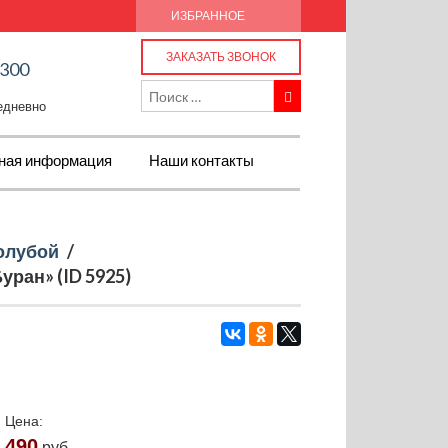
ИЗБРАННОЕ
ЗАКАЗАТЬ ЗВОНОК
-300
жедневно
ная информация
Наши контакты
олубой
/
уран» (ID 5925)
Цена:
490
руб