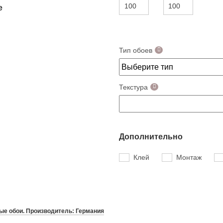
е
Тип обоев
Текстура
Дополнительно
Клей
Монтаж
е обои. Производитель: Германия