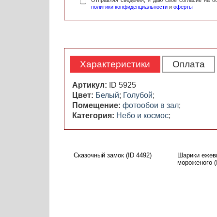
Отправляя сведения, я даю свое согласие на 
политики конфиденциальности
и
оферты
Характеристики
Оплата
Артикул:
ID 5925
Цвет:
Белый
;
Голубой
;
Помещение:
фотообои в зал
;
Категория:
Небо и космос
;
Сказочный замок (ID 4492)
Шарики ежев
мороженого (