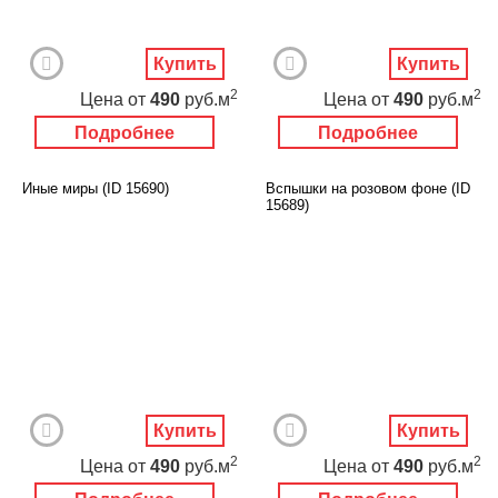
Купить
Купить
2
2
Цена
от
490
руб.м
Цена
от
490
руб.м
Подробнее
Подробнее
Иные миры (ID 15690)
Вспышки на розовом фоне (ID
15689)
Купить
Купить
2
2
Цена
от
490
руб.м
Цена
от
490
руб.м