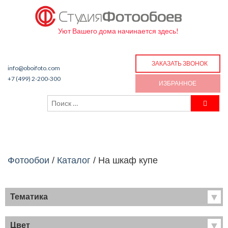
Уют Вашего дома начинается здесь!
ЗАКАЗАТЬ ЗВОНОК
info@oboifoto.com
+7 (499) 2-200-300
ИЗБРАННОЕ
Фотообои
/
Каталог
/
На шкаф купе
Тематика
Хиты продаж
Фрески
Цвет