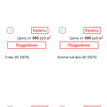
Купить
Купить
2
2
Цена
от
490
руб.м
Цена
от
490
руб.м
Подробнее
Подробнее
Сгибы (ID 15676)
Золотистый фон (ID 15675)