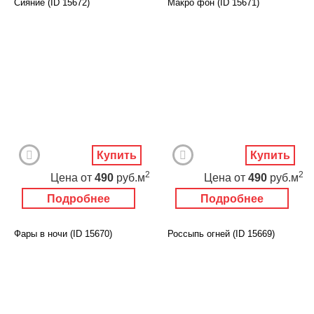
Сияние (ID 15672)
Макро фон (ID 15671)
Купить
Купить
2
2
Цена
от
490
руб.м
Цена
от
490
руб.м
Подробнее
Подробнее
Фары в ночи (ID 15670)
Россыпь огней (ID 15669)