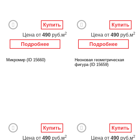
Купить
Купить
2
2
Цена
от
490
руб.м
Цена
от
490
руб.м
Подробнее
Подробнее
Микромир (ID 15660)
Неоновая геометрическая
фигура (ID 15659)
Купить
Купить
2
2
Цена
от
490
руб.м
Цена
от
490
руб.м