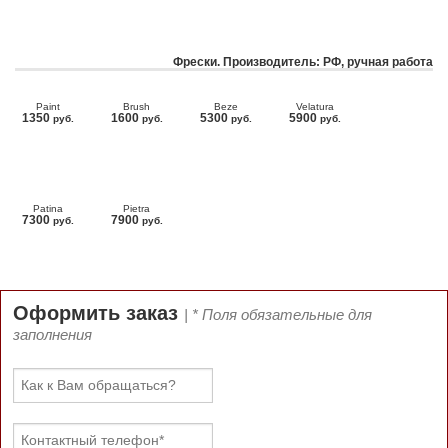
Фрески. Производитель: РФ, ручная работа
Paint
Brush
Beze
Velatura
1350
1600
5300
5900
руб.
руб.
руб.
руб.
Patina
Pietra
7300
7900
руб.
руб.
Оформить заказ
| * Поля обязательные для
заполнения