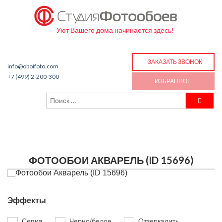
Уют Вашего дома начинается здесь!
ЗАКАЗАТЬ ЗВОНОК
info@oboifoto.com
+7 (499) 2-200-300
ИЗБРАННОЕ
ФОТООБОИ АКВАРЕЛЬ (ID 15696)
Эффекты
Сепия
Черно/белое
Отзеркалить