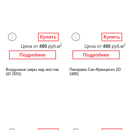
Купить
Купить
2
2
Цена
от
490
руб.м
Цена
от
490
руб.м
Подробнее
Подробнее
Воздушные шары над мостом
Панорама Сан-Франциско (ID
(ID 2501)
2485)