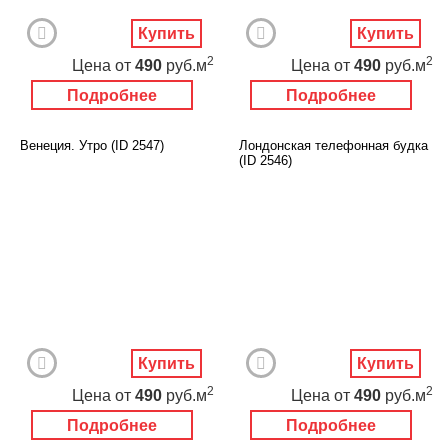
Купить
Купить
2
2
Цена
от
490
руб.м
Цена
от
490
руб.м
Подробнее
Подробнее
Венеция. Утро (ID 2547)
Лондонская телефонная будка
(ID 2546)
Купить
Купить
2
2
Цена
от
490
руб.м
Цена
от
490
руб.м
Подробнее
Подробнее