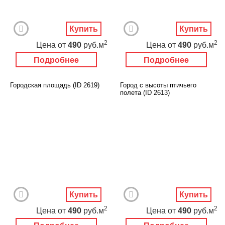
Купить
Купить
2
2
Цена
от
490
руб.м
Цена
от
490
руб.м
Подробнее
Подробнее
Городская площадь (ID 2619)
Город с высоты птичьего
полета (ID 2613)
Купить
Купить
2
2
Цена
от
490
руб.м
Цена
от
490
руб.м