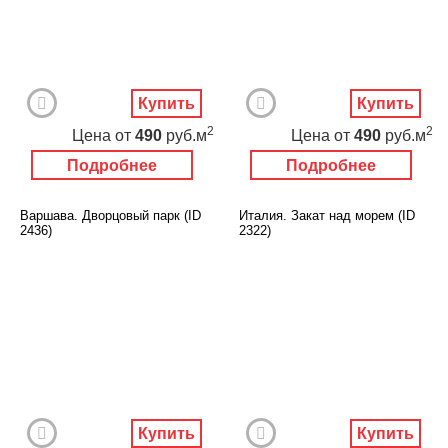
Купить
Купить
2
2
Цена
от
490
руб.м
Цена
от
490
руб.м
Подробнее
Подробнее
Варшава. Дворцовый парк (ID
Италия. Закат над морем (ID
2436)
2322)
Купить
Купить