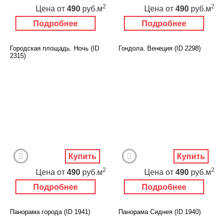
2
2
Цена
от
490
руб.м
Цена
от
490
руб.м
Подробнее
Подробнее
Городская площадь. Ночь (ID
Гондола. Венеция (ID 2298)
2315)
Купить
Купить
2
2
Цена
от
490
руб.м
Цена
от
490
руб.м
Подробнее
Подробнее
Панорама города (ID 1941)
Панорама Сиднея (ID 1940)