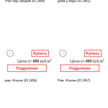
Утро над городом (ID 2464)
Дома у воды (ID 2461)
Купить
Купить
2
2
Цена
от
490
руб.м
Цена
от
490
руб.м
Подробнее
Подробнее
рим. Италия (ID 2458)
Рим. Италия (ID 2457)