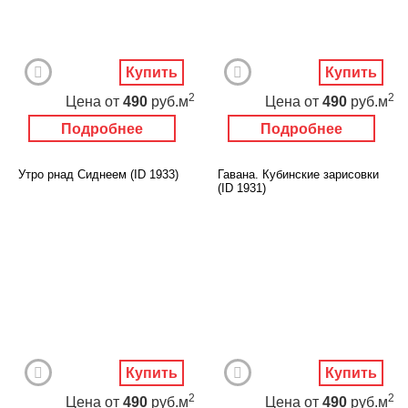
Купить
Купить
2
2
Цена
от
490
руб.м
Цена
от
490
руб.м
Подробнее
Подробнее
Утро рнад Сиднеем (ID 1933)
Гавана. Кубинские зарисовки
(ID 1931)
Купить
Купить
2
2
Цена
от
490
руб.м
Цена
от
490
руб.м