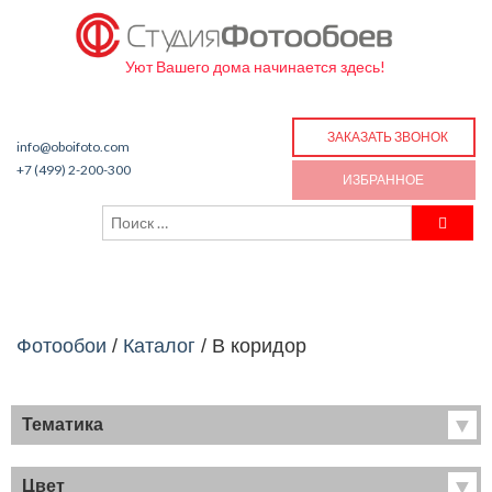
Уют Вашего дома начинается здесь!
ЗАКАЗАТЬ ЗВОНОК
info@oboifoto.com
+7 (499) 2-200-300
ИЗБРАННОЕ
Фотообои
/
Каталог
/
В коридор
Тематика
Хиты продаж
Фрески
Цвет