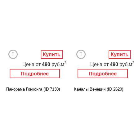
Купить
Купить
2
2
Цена
от
490
руб.м
Цена
от
490
руб.м
Подробнее
Подробнее
Панорама Гонконга (ID 7130)
Каналы Венеции (ID 2620)