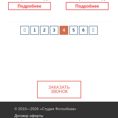
Подробнее
Подробнее
1
2
3
4
5
6
ЗАКАЗАТЬ
ЗВОНОК
© 2010—2026
«Студия Фотообоев»
Договор оферты