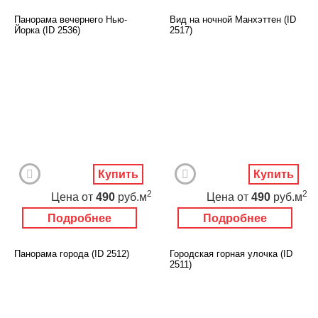
Панорама вечернего Нью-
Вид на ночной Манхэттен (ID
Йорка (ID 2536)
2517)
Купить
Купить
2
2
Цена
от
490
руб.м
Цена
от
490
руб.м
Подробнее
Подробнее
Панорама города (ID 2512)
Городская горная улочка (ID
2511)