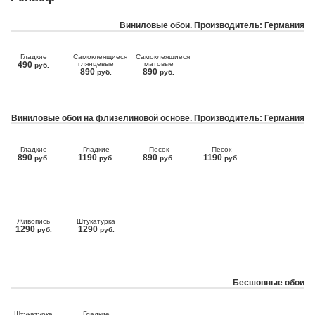
Виниловые обои. Производитель: Германия
Гладкие
Самоклеящиеся
Самоклеящиеся
490
глянцевые
матовые
руб.
890
890
руб.
руб.
Виниловые обои на флизелиновой основе. Производитель: Германия
Гладкие
Гладкие
Песок
Песок
890
1190
890
1190
руб.
руб.
руб.
руб.
Живопись
Штукатурка
1290
1290
руб.
руб.
Бесшовные обои
Штукатурка
Гладкие