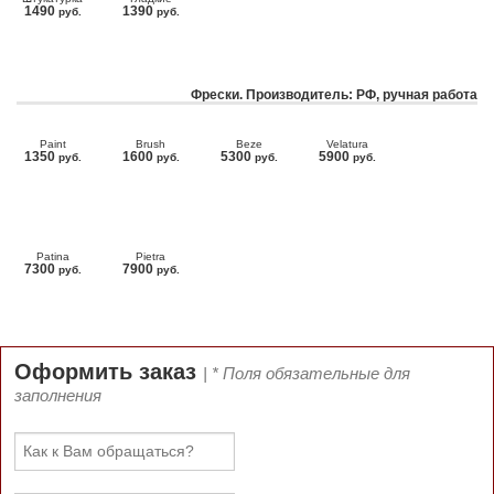
1490
1390
руб.
руб.
Фрески. Производитель: РФ, ручная работа
Paint
Brush
Beze
Velatura
1350
1600
5300
5900
руб.
руб.
руб.
руб.
Patina
Pietra
7300
7900
руб.
руб.
Оформить заказ
| * Поля обязательные для
заполнения