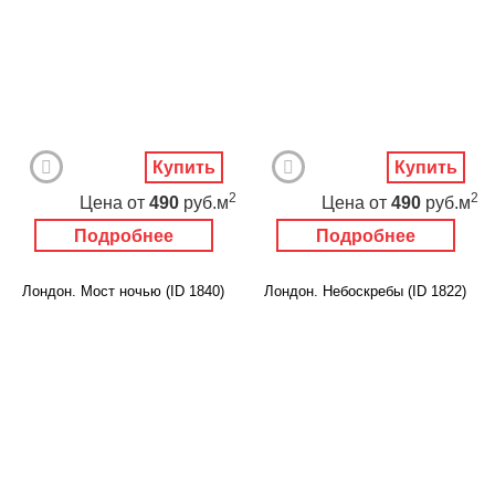
Купить
Купить
2
2
Цена
от
490
руб.м
Цена
от
490
руб.м
Подробнее
Подробнее
Лондон. Мост ночью (ID 1840)
Лондон. Небоскребы (ID 1822)