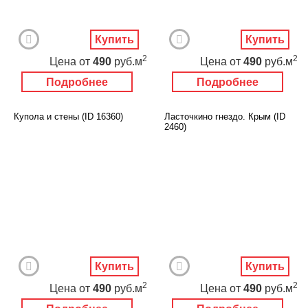
Купить
Купить
2
2
Цена
от
490
руб.м
Цена
от
490
руб.м
Подробнее
Подробнее
Купола и стены (ID 16360)
Ласточкино гнездо. Крым (ID
2460)
Купить
Купить
2
2
Цена
от
490
руб.м
Цена
от
490
руб.м