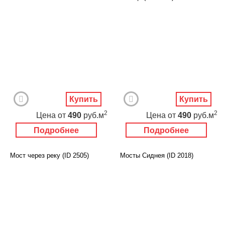
Купить
Купить
2
2
Цена
от
490
руб.м
Цена
от
490
руб.м
Подробнее
Подробнее
Мост через реку (ID 2505)
Мосты Сиднея (ID 2018)