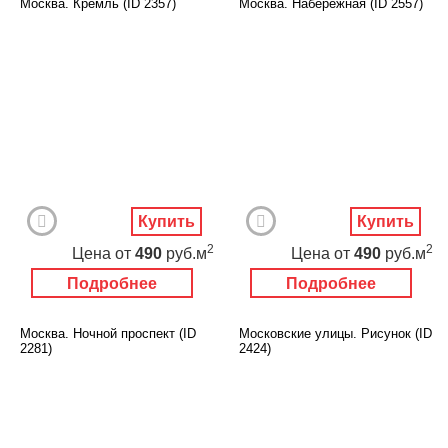
Москва. Кремль (ID 2357)
Москва. Набережная (ID 2557)
Купить
Купить
2
2
Цена
от
490
руб.м
Цена
от
490
руб.м
Подробнее
Подробнее
Москва. Ночной проспект (ID
Московские улицы. Рисунок (ID
2281)
2424)