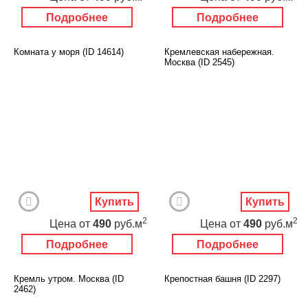
Подробнее
Подробнее
Комната у моря (ID 14614)
Кремлевская набережная.
Москва (ID 2545)
Купить
Купить
2
2
Цена
от
490
руб.м
Цена
от
490
руб.м
Подробнее
Подробнее
Кремль утром. Москва (ID
Крепостная башня (ID 2297)
2462)