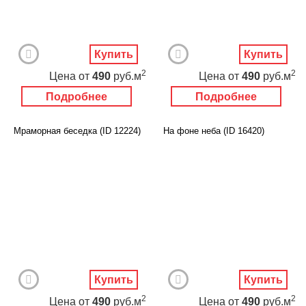
Купить
Купить
2
2
Цена
от
490
руб.м
Цена
от
490
руб.м
Подробнее
Подробнее
Мраморная беседка (ID 12224)
На фоне неба (ID 16420)
Купить
Купить
2
2
Цена
от
490
руб.м
Цена
от
490
руб.м