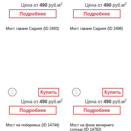
2
2
Цена
от
490
руб.м
Цена
от
490
руб.м
Подробнее
Подробнее
Мост гавани Сиднея (ID 2493)
Мост гавани Сиднея (ID 2498)
Купить
Купить
2
2
Цена
от
490
руб.м
Цена
от
490
руб.м
Подробнее
Подробнее
Мост на побережье (ID 14744)
Мост на фоне вечернего
солнца (ID 14782)