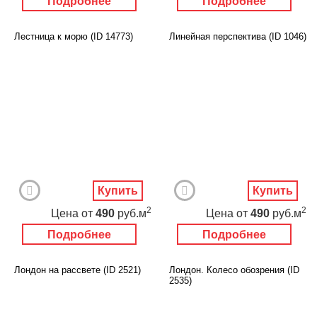
Подробнее
Подробнее
Лестница к морю (ID 14773)
Линейная перспектива (ID 1046)
Купить
Купить
2
2
Цена
от
490
руб.м
Цена
от
490
руб.м
Подробнее
Подробнее
Лондон на рассвете (ID 2521)
Лондон. Колесо обозрения (ID
2535)