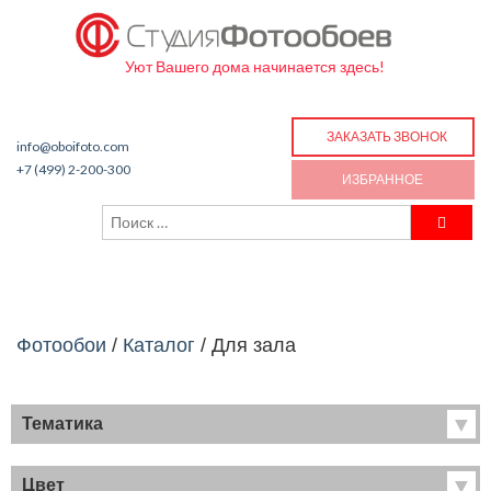
Уют Вашего дома начинается здесь!
ЗАКАЗАТЬ ЗВОНОК
info@oboifoto.com
+7 (499) 2-200-300
ИЗБРАННОЕ
Фотообои
/
Каталог
/
Для зала
Тематика
Хиты продаж
Фрески
Цвет