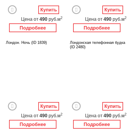
Купить
Купить
2
2
Цена
от
490
руб.м
Цена
от
490
руб.м
Подробнее
Подробнее
Лондон. Ночь (ID 1839)
Лондонская телефонная будка
(ID 2480)
Купить
Купить
2
2
Цена
от
490
руб.м
Цена
от
490
руб.м
Подробнее
Подробнее