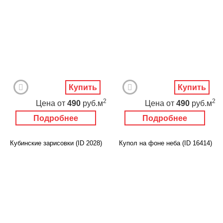
Купить
Купить
2
2
Цена
от
490
руб.м
Цена
от
490
руб.м
Подробнее
Подробнее
Кубинские зарисовки (ID 2028)
Купол на фоне неба (ID 16414)