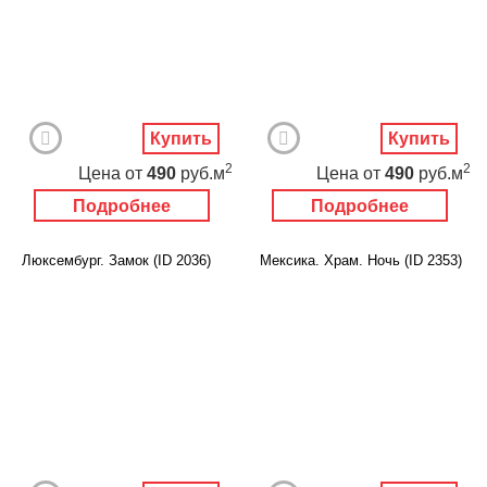
Купить
Купить
2
2
Цена
от
490
руб.м
Цена
от
490
руб.м
Подробнее
Подробнее
Люксембург. Замок (ID 2036)
Мексика. Храм. Ночь (ID 2353)