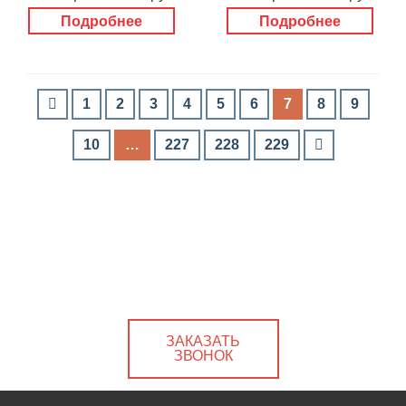
Подробнее
Подробнее
1
2
3
4
5
6
7
8
9
10
…
227
228
229
ЗАКАЗАТЬ
ЗВОНОК