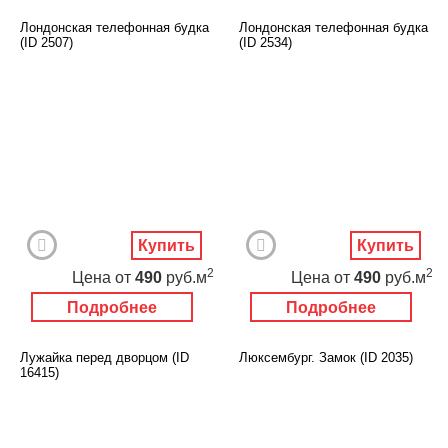
Лондонская телефонная будка
Лондонская телефонная будка
(ID 2507)
(ID 2534)
Купить
Купить
2
2
Цена
от
490
руб.м
Цена
от
490
руб.м
Подробнее
Подробнее
Лужайка перед дворцом (ID
Люксембург. Замок (ID 2035)
16415)