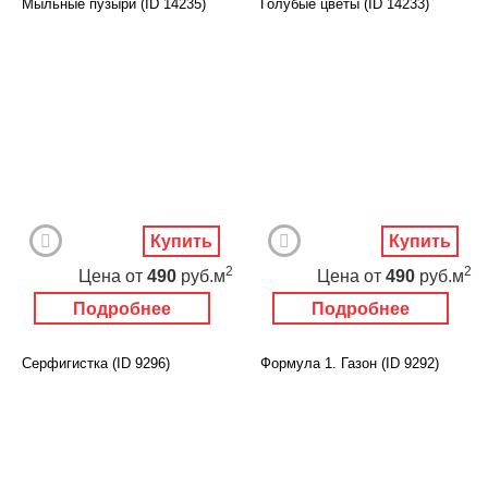
Мыльные пузыри (ID 14235)
Голубые цветы (ID 14233)
Купить
Купить
2
2
Цена
от
490
руб.м
Цена
от
490
руб.м
Подробнее
Подробнее
Серфигистка (ID 9296)
Формула 1. Газон (ID 9292)