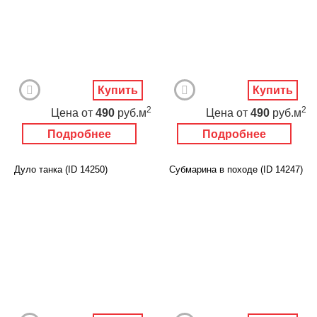
Купить
Купить
2
2
Цена
от
490
руб.м
Цена
от
490
руб.м
Подробнее
Подробнее
Дуло танка (ID 14250)
Субмарина в походе (ID 14247)