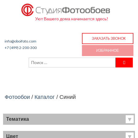
Уют Вашего дома начинается здесь!
ЗАКАЗАТЬ ЗВОНОК
info@oboifoto.com
+7 (499) 2-200-300
ИЗБРАННОЕ
Фотообои
/
Каталог
/
Синий
Тематика
Хиты продаж
Фрески
Цвет