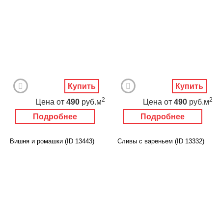
Купить
Купить
2
2
Цена
от
490
руб.м
Цена
от
490
руб.м
Подробнее
Подробнее
Вишня и ромашки (ID 13443)
Сливы с вареньем (ID 13332)