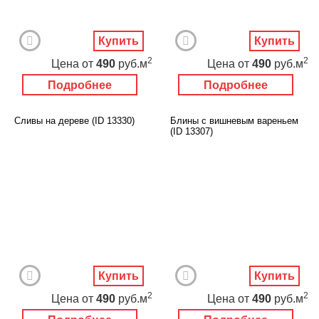
Купить
Купить
2
2
Цена
от
490
руб.м
Цена
от
490
руб.м
Подробнее
Подробнее
Сливы на дереве (ID 13330)
Блины с вишневым вареньем
(ID 13307)
Купить
Купить
2
2
Цена
от
490
руб.м
Цена
от
490
руб.м