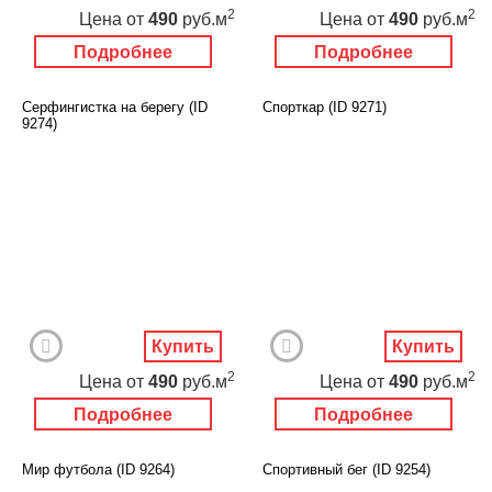
2
2
Цена
от
490
руб.м
Цена
от
490
руб.м
Подробнее
Подробнее
Серфингистка на берегу (ID
Спорткар (ID 9271)
9274)
Купить
Купить
2
2
Цена
от
490
руб.м
Цена
от
490
руб.м
Подробнее
Подробнее
Мир футбола (ID 9264)
Спортивный бег (ID 9254)