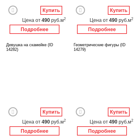
Купить
Купить
2
2
Цена
от
490
руб.м
Цена
от
490
руб.м
Подробнее
Подробнее
Девушка на скамейке (ID
Геометрические фигуры (ID
14282)
14279)
Купить
Купить
2
2
Цена
от
490
руб.м
Цена
от
490
руб.м
Подробнее
Подробнее