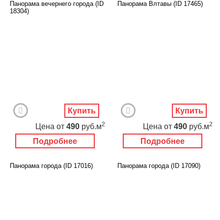
Панорама вечернего города (ID
Панорама Влтавы (ID 17465)
18304)
Купить
Купить
2
2
Цена
от
490
руб.м
Цена
от
490
руб.м
Подробнее
Подробнее
Панорама города (ID 17016)
Панорама города (ID 17090)