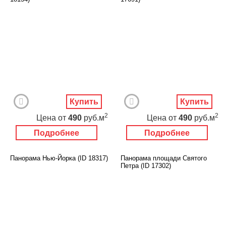
Купить
Купить
2
2
Цена
от
490
руб.м
Цена
от
490
руб.м
Подробнее
Подробнее
Панорама Нью-Йорка (ID 18317)
Панорама площади Святого
Петра (ID 17302)