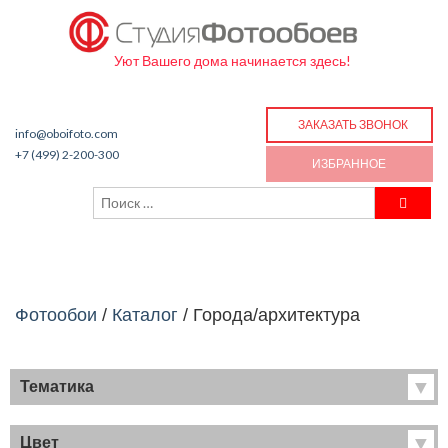
Уют Вашего дома начинается здесь!
ЗАКАЗАТЬ ЗВОНОК
info@oboifoto.com
+7 (499) 2-200-300
ИЗБРАННОЕ
Фотообои
/
Каталог
/
Города/архитектура
Тематика
Хиты продаж
Фрески
Цвет