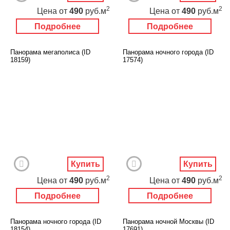
2
2
Цена
от
490
руб.м
Цена
от
490
руб.м
Подробнее
Подробнее
Панорама мегаполиса (ID
Панорама ночного города (ID
18159)
17574)
Купить
Купить
2
2
Цена
от
490
руб.м
Цена
от
490
руб.м
Подробнее
Подробнее
Панорама ночного города (ID
Панорама ночной Москвы (ID
18154)
17691)