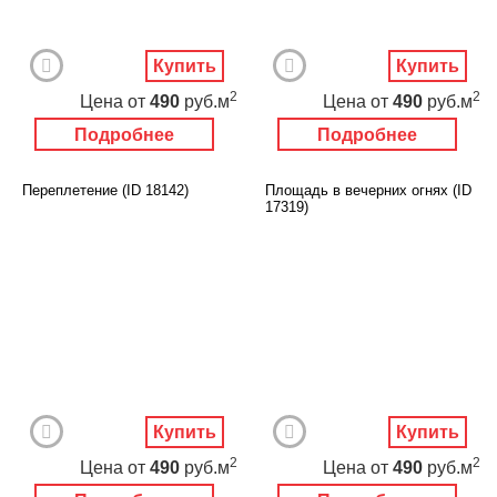
Купить
Купить
2
2
Цена
от
490
руб.м
Цена
от
490
руб.м
Подробнее
Подробнее
Переплетение (ID 18142)
Площадь в вечерних огнях (ID
17319)
Купить
Купить
2
2
Цена
от
490
руб.м
Цена
от
490
руб.м