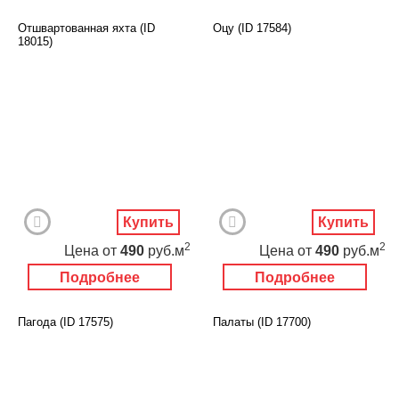
Отшвартованная яхта (ID
Оцу (ID 17584)
18015)
Купить
Купить
2
2
Цена
от
490
руб.м
Цена
от
490
руб.м
Подробнее
Подробнее
Пагода (ID 17575)
Палаты (ID 17700)