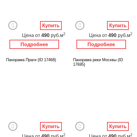
Купить
Купить
2
2
Цена
от
490
руб.м
Цена
от
490
руб.м
Подробнее
Подробнее
Панорама Праги (ID 17468)
Панорама реки Москвы (ID
17695)
Купить
Купить
2
2
Цена
от
490
руб.м
Цена
от
490
руб.м