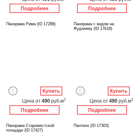
Подробнее
Подробнее
Панорама Рима (ID 17288)
Панорама с видом на
Фудзияму (ID 17618)
Купить
Купить
2
2
Цена
от
490
руб.м
Цена
от
490
руб.м
Подробнее
Подробнее
Панорама Староместской
Пантеон (ID 17303)
площади (ID 17427)