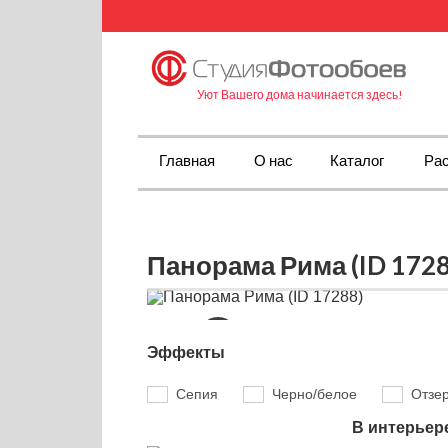
Уют Вашего дома начинается здесь!
Главная
О нас
Каталог
Рас
Панорама Рима (ID 1728
Эффекты
Сепия
Черно/белое
Отзе
В интерьер