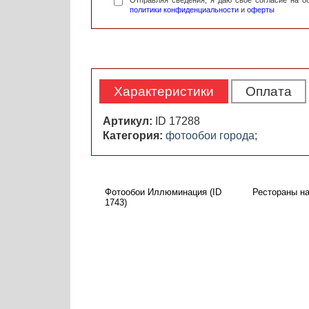
Отправляя сведения, я даю свое согласие на 
политики конфиденциальности
и
оферты
Характеристики
Оплата
Артикул:
ID 17288
Категория:
фотообои города
;
Фотообои Иллюминация (ID
Рестораны на
1743)