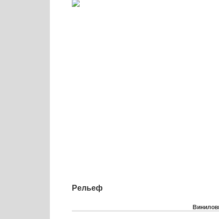
Рельеф
Виниловы