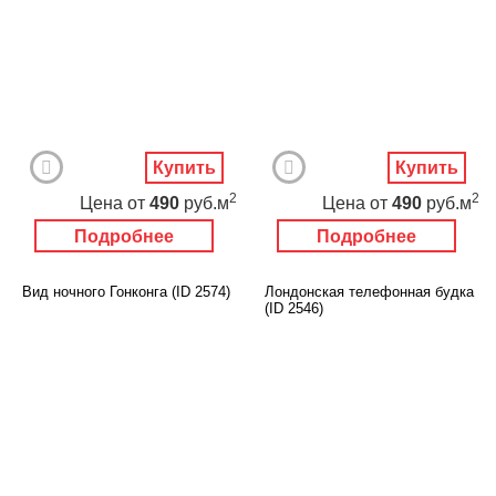
Купить
Купить
2
2
Цена
от
490
руб.м
Цена
от
490
руб.м
Подробнее
Подробнее
Вид ночного Гонконга (ID 2574)
Лондонская телефонная будка
(ID 2546)