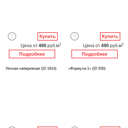
Купить
Купить
2
2
Цена
от
490
руб.м
Цена
от
490
руб.м
Подробнее
Подробнее
Ночная набережная (ID 1914)
«Формула-1» (ID 930)