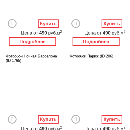
Купить
Купить
2
2
Цена
от
490
руб.м
Цена
от
490
руб.м
Подробнее
Подробнее
Фотообои Ночная Барселона
Фотообои Париж (ID 206)
(ID 1765)
Купить
Купить
2
2
Цена
от
490
руб.м
Цена
от
490
руб.м