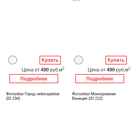
Купить
Купить
2
2
Цена
от
490
руб.м
Цена
от
490
руб.м
Подробнее
Подробнее
Фотообои Город небоскребов
Фотообои Монохромная
(ID 234)
Венеция (ID 212)