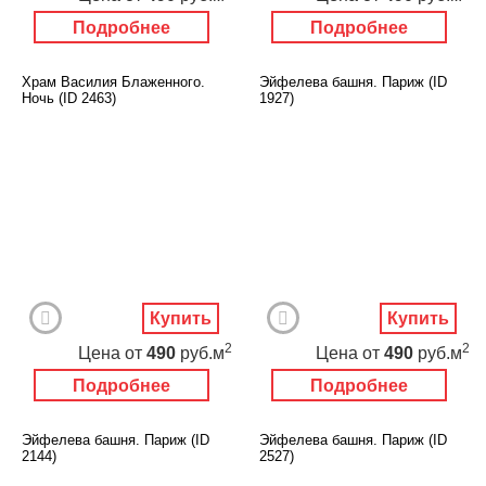
Подробнее
Подробнее
Храм Василия Блаженного.
Эйфелева башня. Париж (ID
Ночь (ID 2463)
1927)
Купить
Купить
2
2
Цена
от
490
руб.м
Цена
от
490
руб.м
Подробнее
Подробнее
Эйфелева башня. Париж (ID
Эйфелева башня. Париж (ID
2144)
2527)