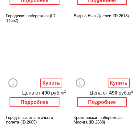
Подробнее
Подробнее
Городская набережная (ID
Вид на Нью-Джерси (ID 2618)
14552)
Купить
Купить
2
2
Цена
от
490
руб.м
Цена
от
490
руб.м
Подробнее
Подробнее
Город с высоты птичьего
Кремлевская набережная.
полета (ID 2605)
Москва (ID 2588)