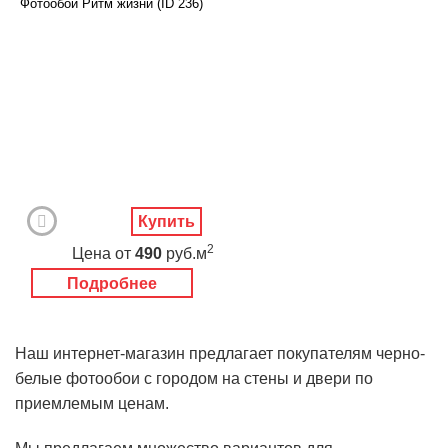
Фотообои Ритм жизни (ID 236)
Купить
2
Цена
от
490
руб.м
Подробнее
Наш интернет-магазин предлагает покупателям черно-
белые фотообои с городом на стены и двери по
приемлемым ценам.