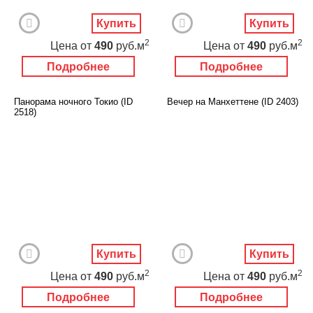
Купить
Купить
2
2
Цена
от
490
руб.м
Цена
от
490
руб.м
Подробнее
Подробнее
Панорама ночного Токио (ID
Вечер на Манхеттене (ID 2403)
2518)
Купить
Купить
2
2
Цена
от
490
руб.м
Цена
от
490
руб.м
Подробнее
Подробнее