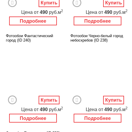
Купить
Купить
2
2
Цена
от
490
руб.м
Цена
от
490
руб.м
Подробнее
Подробнее
Фотообои Фантастический
Фотообои Черно-белый город
город (ID 240)
небоскребов (ID 238)
Купить
Купить
2
2
Цена
от
490
руб.м
Цена
от
490
руб.м
Подробнее
Подробнее