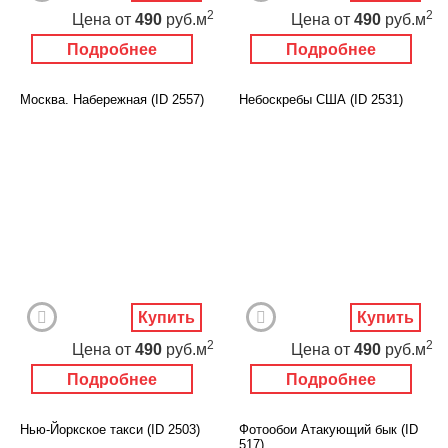
2
2
Цена
от
490
руб.м
Цена
от
490
руб.м
Подробнее
Подробнее
Москва. Набережная (ID 2557)
Небоскребы США (ID 2531)
Купить
Купить
2
2
Цена
от
490
руб.м
Цена
от
490
руб.м
Подробнее
Подробнее
Нью-Йоркское такси (ID 2503)
Фотообои Атакующий бык (ID
517)