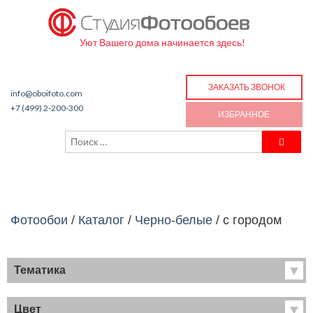
Уют Вашего дома начинается здесь!
ЗАКАЗАТЬ ЗВОНОК
info@oboifoto.com
+7 (499) 2-200-300
ИЗБРАННОЕ
Фотообои
/
Каталог
/
Черно-белые
/
с городом
Тематика
Хиты продаж
Фрески
Цвет