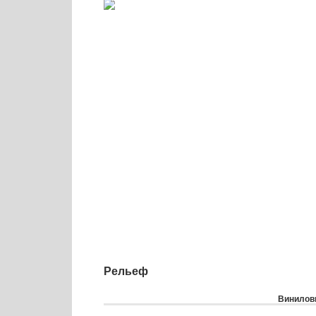
Рельеф
Виниловы