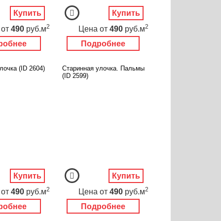
Купить
Купить
2
2
от
490
руб.м
Цена
от
490
руб.м
робнее
Подробнее
лочка (ID 2604)
Старинная улочка. Пальмы
(ID 2599)
Купить
Купить
2
2
от
490
руб.м
Цена
от
490
руб.м
робнее
Подробнее