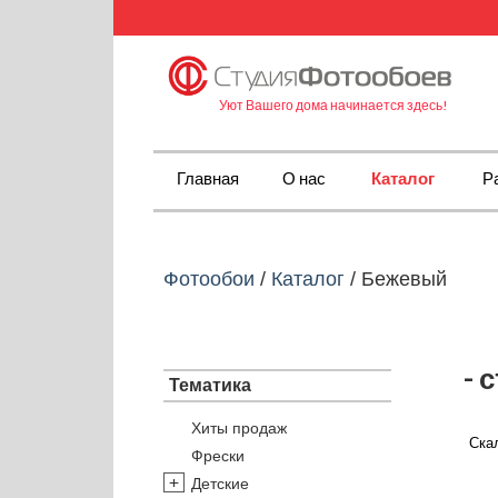
Уют Вашего дома начинается здесь!
Главная
О нас
Каталог
Р
Фотообои
/
Каталог
/
Бежевый
- 
Тематика
Хиты продаж
Скал
Фрески
Детские