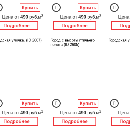
Купить
Купить
2
2
Цена
от
490
руб.м
Цена
от
490
руб.м
Цена
Подробнее
Подробнее
Под
дская улочка. (ID 2607)
Город с высоты птичьего
Городская у
полета (ID 2605)
Купить
Купить
2
2
Цена
от
490
руб.м
Цена
от
490
руб.м
Цена
Подробнее
Подробнее
Под