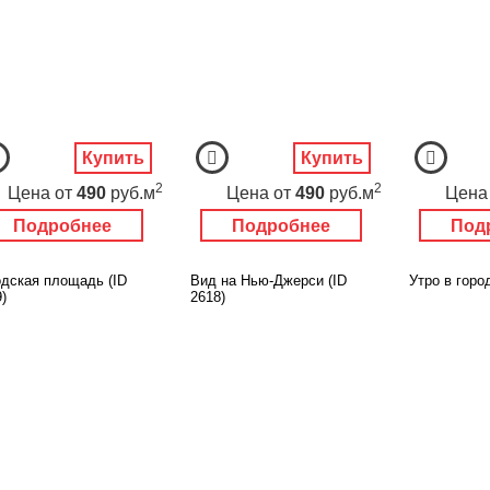
Купить
Купить
2
2
Цена
от
490
руб.м
Цена
от
490
руб.м
Цена
Подробнее
Подробнее
Под
одская площадь (ID
Вид на Нью-Джерси (ID
Утро в город
)
2618)