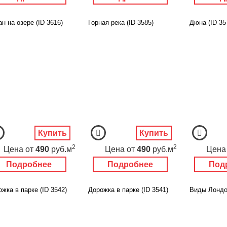
н на озере (ID 3616)
Горная река (ID 3585)
Дюна (ID 35
Купить
Купить
2
2
Цена
от
490
руб.м
Цена
от
490
руб.м
Цена
Подробнее
Подробнее
Под
жка в парке (ID 3542)
Дорожка в парке (ID 3541)
Виды Лондон