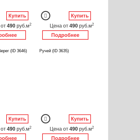
Купить
Купить
2
2
от
490
руб.м
Цена
от
490
руб.м
робнее
Подробнее
ерег (ID 3646)
Ручей (ID 3635)
Купить
Купить
2
2
от
490
руб.м
Цена
от
490
руб.м
робнее
Подробнее