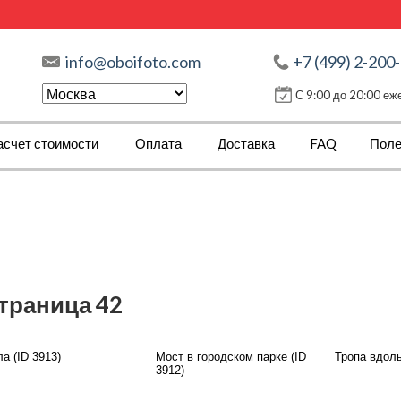
info@oboifoto.com
+7 (499) 2-200
С 9:00 до 20:00 е
асчет стоимости
Оплата
Доставка
FAQ
Поле
страница 42
а (ID 3913)
Мост в городском парке (ID
Тропа вдоль
3912)