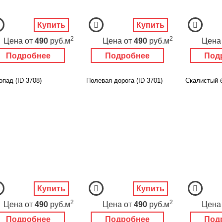
Купить
Купить
2
2
Цена
от
490
руб.м
Цена
от
490
руб.м
Цена
Подробнее
Подробнее
Под
пад (ID 3708)
Полевая дорога (ID 3701)
Скалистый б
Купить
Купить
2
2
Цена
от
490
руб.м
Цена
от
490
руб.м
Цена
Подробнее
Подробнее
Под