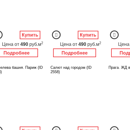
Купить
Купить
2
2
Цена
от
490
руб.м
Цена
от
490
руб.м
Цена
Подробнее
Подробнее
Под
елева башня. Париж (ID
Салют над городом (ID
Прага. ЖД в
)
2558)