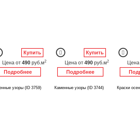
Купить
Купить
2
2
Цена
от
490
руб.м
Цена
от
490
руб.м
Цена
Подробнее
Подробнее
Под
енные узоры (ID 3759)
Каменные узоры (ID 3744)
Краски осен