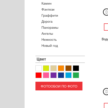
Камин
Фэнтези
Граффити
Дорога
Панорамы
Ангелы
Водо
Нежность
Новый год
Цвет
ФОТООБОИ ПО ФОТО