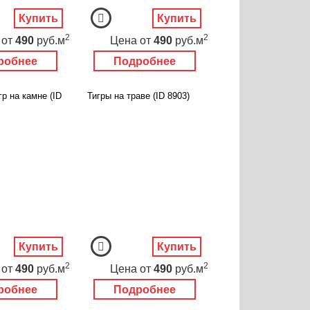
Купить
Купить
2
2
от
490
руб.м
Цена
от
490
руб.м
робнее
Подробнее
р на камне (ID
Тигры на траве (ID 8903)
Купить
Купить
2
2
от
490
руб.м
Цена
от
490
руб.м
робнее
Подробнее