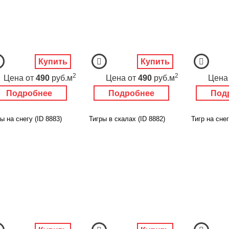
Купить
Купить
2
2
Цена
от
490
руб.м
Цена
от
490
руб.м
Цена
Подробнее
Подробнее
Под
ы на снегу (ID 8883)
Тигры в скалах (ID 8882)
Тигр на снег