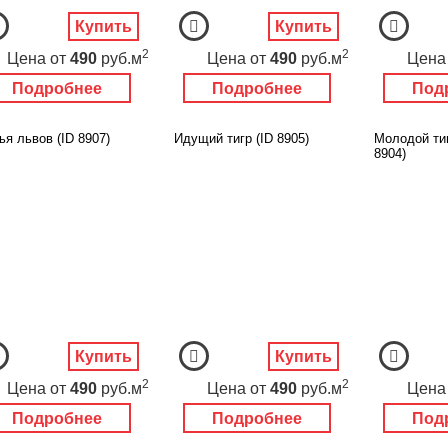
Купить
Купить
2
2
Цена
от
490
руб.м
Цена
от
490
руб.м
Цена
Подробнее
Подробнее
Под
я львов (ID 8907)
Идущий тигр (ID 8905)
Молодой тиг
8904)
Купить
Купить
2
2
Цена
от
490
руб.м
Цена
от
490
руб.м
Цена
Подробнее
Подробнее
Под