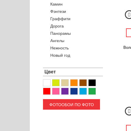
Камин
Фэнтези
Граффити
Дорога
Панорамы
Ангелы
Волк
Нежность
Новый год
Цвет
ФОТООБОИ ПО ФОТО