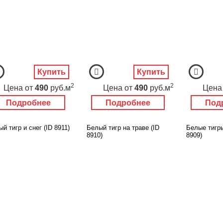
Купить
Купить
2
2
Цена
от
490
руб.м
Цена
от
490
руб.м
Цена
Подробнее
Подробнее
Под
й тигр и снег (ID 8911)
Белый тигр на траве (ID
Белые тигры
8910)
8909)