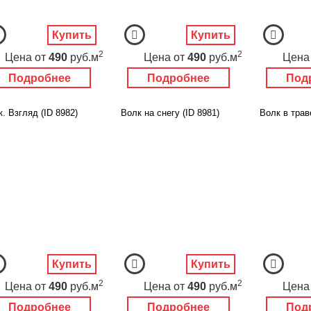
Купить
Купить
2
2
Цена
от
490
руб.м
Цена
от
490
руб.м
Цена
Подробнее
Подробнее
Под
. Взгляд (ID 8982)
Волк на снегу (ID 8981)
Волк в трав
Купить
Купить
2
2
Цена
от
490
руб.м
Цена
от
490
руб.м
Цена
Подробнее
Подробнее
Под