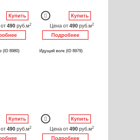
Купить
Купить
2
2
от
490
руб.м
Цена
от
490
руб.м
робнее
Подробнее
е (ID 8980)
Идущий волк (ID 8979)
Купить
Купить
2
2
от
490
руб.м
Цена
от
490
руб.м
робнее
Подробнее