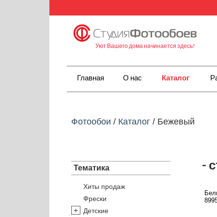
Уют Вашего дома начинается здесь!
Главная
О нас
Каталог
Р
Фотообои
/
Каталог
/
Бежевый
- 
Тематика
Хиты продаж
Белы
Фрески
8995
Детские