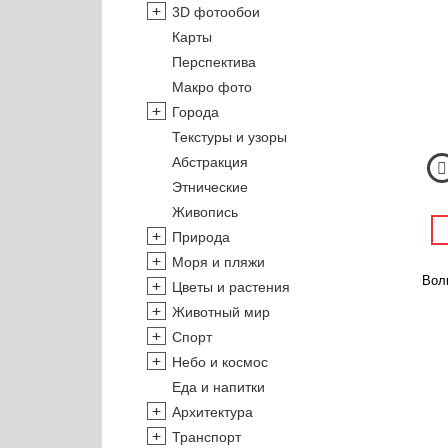
3D фотообои
Карты
Перспектива
Макро фото
Города
Текстуры и узоры
Абстракция
Этнические
Живопись
Природа
Моря и пляжи
Волк
Цветы и растения
Животный мир
Спорт
Небо и космос
Еда и напитки
Архитектура
Транспорт