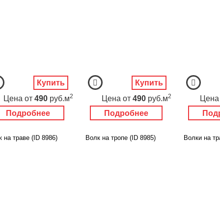
Купить
Купить
2
2
Цена
от
490
руб.м
Цена
от
490
руб.м
Цена
Подробнее
Подробнее
Под
 на траве (ID 8986)
Волк на тропе (ID 8985)
Волки на тр